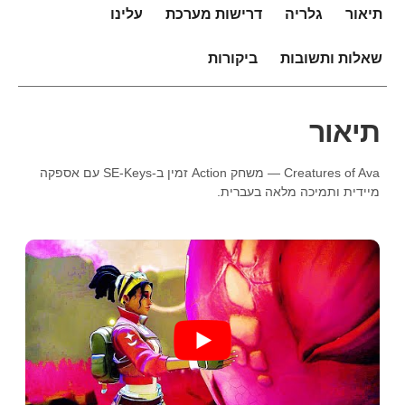
תיאור
גלריה
דרישות מערכת
עלינו
שאלות ותשובות
ביקורות
תיאור
Creatures of Ava — משחק Action זמין ב-SE-Keys עם אספקה
מיידית ותמיכה מלאה בעברית.