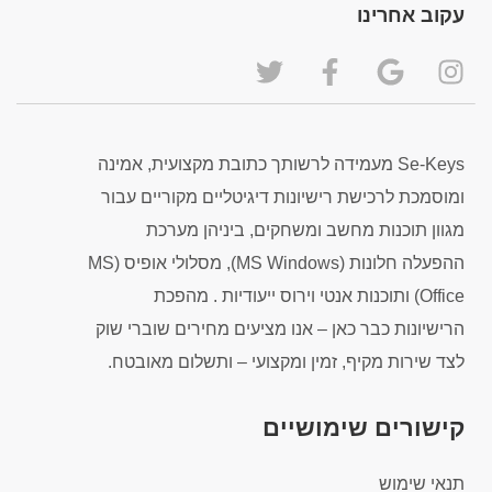
עקוב אחרינו
Se-Keys מעמידה לרשותך כתובת מקצועית, אמינה
ומוסמכת לרכישת רישיונות דיגיטליים מקוריים עבור
מגוון תוכנות מחשב ומשחקים, ביניהן מערכת
ההפעלה חלונות (MS Windows), מסלולי אופיס (MS
Office) ותוכנות אנטי וירוס ייעודיות . מהפכת
הרישיונות כבר כאן – אנו מציעים מחירים שוברי שוק
לצד שירות מקיף, זמין ומקצועי – ותשלום מאובטח.
קישורים שימושיים
תנאי שימוש