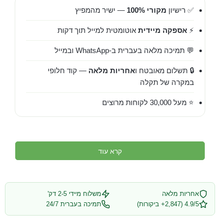
✅ רישיון
מקורי 100%
— ישיר מהמפיץ
⚡
אספקה מיידית
אוטומטית למייל תוך דקות
💬 תמיכה מלאה בעברית ב-WhatsApp ובמייל
🔒 תשלום מאובטח ו
אחריות מלאה
— קוד חלופי
במקרה של תקלה
⭐ מעל 30,000 לקוחות מרוצים
קרא עוד
אחריות מלאה
משלוח מיידי 2-5 דק'
4.9/5 (2,847+ ביקורות)
תמיכה בעברית 24/7