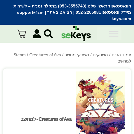
הוואטסאפ הראשי שלנו (053-3555743) בתקלה זמנית
– לשירות
מיידי:
וואטסאפ 052-2205081
| הצ’אט באתר |
support@se-
keys.com
עמוד הבית
/
משחקים
/
משחקי מחשב
/
Steam
/ Creatures of Ava –
למחשב
Creatures of Ava - למחשב
Creatures of Ava - למחשב