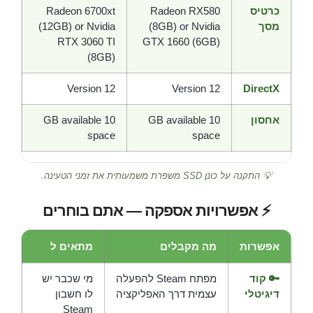
כרטיס
Radeon RX580
Radeon 6700xt
מסך
(8GB) or Nvidia
(12GB) or Nvidia
RTX 3060 TI
GTX 1660 (6GB)
(8GB)
Version 12
Version 12
DirectX
אחסון
10 GB available
10 GB available
space
space
💡 התקנה על כונן SSD משפרת משמעותית את זמני הטעינה.
⚡ אפשרויות אספקה — אתם בוחרים
אפשרות
מה מקבלים
מתאים ל
🔑 קוד
מפתח Steam להפעלה
מי שכבר יש
דיגיטלי
עצמית דרך האפליקציה
לו חשבון
Steam