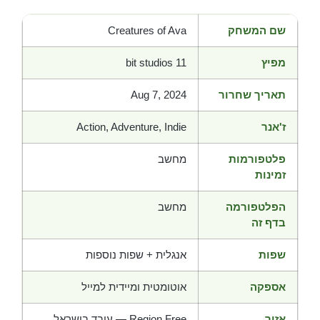
שם המשחק
Creatures of Ava
מפיץ
11 bit studios
תאריך שחרור
Aug 7, 2024
ז'אנר
Action, Adventure, Indie
פלטפורמות
מחשב
זמינות
הפלטפורמה
מחשב
בדף זה
שפות
אנגלית + שפות נוספות
אספקה
אוטומטית ומיידית למייל
אזור
Region Free — עובד בישראל