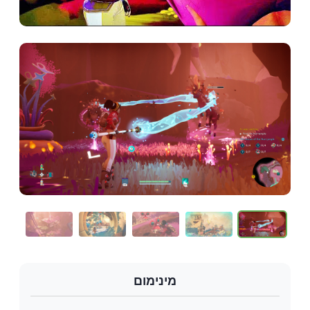
מינימום