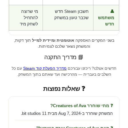
👤
חשבון Steam חדש
מי שרוצה
משתמש
שכבר טעון במשחק
להתחיל
חדש
לשחק מיד
בשני המקרים האספקה
אוטומטית ומיידית למייל
תוך דקות,
והמשחק נשאר שלכם לצמיתות.
📘 מדריך התקנה
חדשים אצלנו? ריכזנו עבורכם
מדריך הפעלת קוד Steam
עם כל
השלבים בעברית — מהרכישה ועד שאתם בתוך המשחק.
❓ שאלות נפוצות
❓ מתי שוחרר Creatures of Ava?
המשחק שוחרר ב-Aug 7, 2024 מבית 11 bit studios.