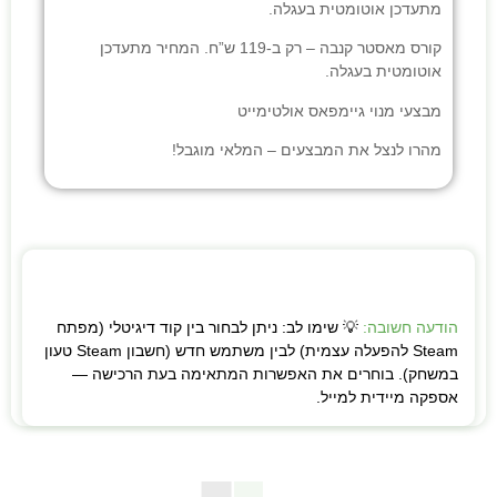
מתעדכן אוטומטית בעגלה.
קורס מאסטר קנבה
– רק ב-119 ש”ח. המחיר מתעדכן
אוטומטית בעגלה.
מבצעי
מנוי גיימפאס אולטימייט
מהרו לנצל את המבצעים – המלאי מוגבל!
הודעה חשובה:
💡 שימו לב: ניתן לבחור בין קוד דיגיטלי (מפתח
Steam להפעלה עצמית) לבין משתמש חדש (חשבון Steam טעון
במשחק). בוחרים את האפשרות המתאימה בעת הרכישה —
אספקה מיידית למייל.