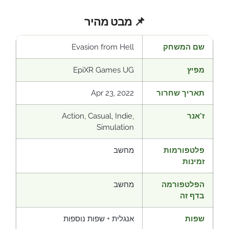
📌 מבט מהיר
שם המשחק
Evasion from Hell
מפיץ
EpiXR Games UG
תאריך שחרור
Apr 23, 2022
ז'אנר
Action, Casual, Indie,
Simulation
פלטפורמות
מחשב
זמינות
הפלטפורמה
מחשב
בדף זה
שפות
אנגלית + שפות נוספות