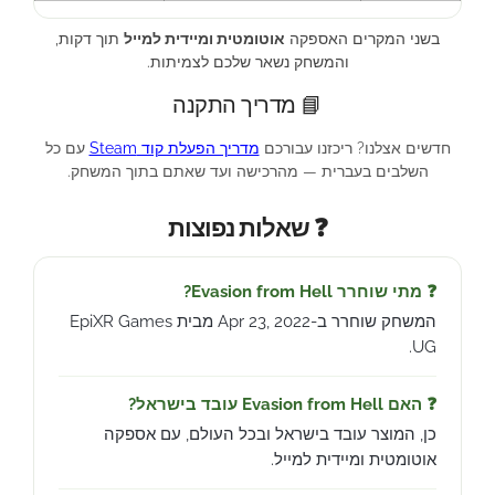
בשני המקרים האספקה
אוטומטית ומיידית למייל
תוך דקות,
והמשחק נשאר שלכם לצמיתות.
📘 מדריך התקנה
חדשים אצלנו? ריכזנו עבורכם
מדריך הפעלת קוד Steam
עם כל
השלבים בעברית — מהרכישה ועד שאתם בתוך המשחק.
❓ שאלות נפוצות
❓ מתי שוחרר Evasion from Hell?
המשחק שוחרר ב-Apr 23, 2022 מבית EpiXR Games
UG.
❓ האם Evasion from Hell עובד בישראל?
כן, המוצר עובד בישראל ובכל העולם, עם אספקה
אוטומטית ומיידית למייל.