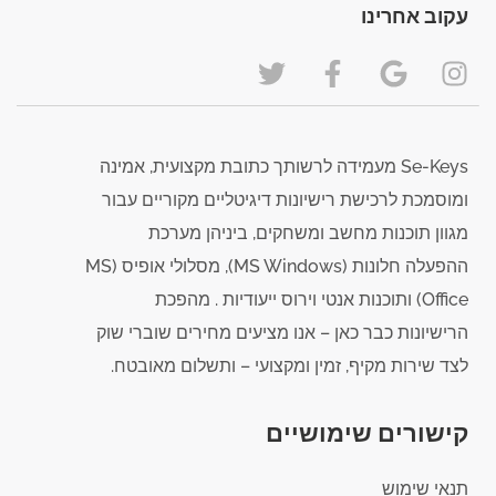
עקוב אחרינו
Se-Keys מעמידה לרשותך כתובת מקצועית, אמינה
ומוסמכת לרכישת רישיונות דיגיטליים מקוריים עבור
מגוון תוכנות מחשב ומשחקים, ביניהן מערכת
ההפעלה חלונות (MS Windows), מסלולי אופיס (MS
Office) ותוכנות אנטי וירוס ייעודיות . מהפכת
הרישיונות כבר כאן – אנו מציעים מחירים שוברי שוק
לצד שירות מקיף, זמין ומקצועי – ותשלום מאובטח.
קישורים שימושיים
תנאי שימוש