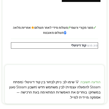
★
⚡
✓
מוצר מקורי ורשמי
משלוח מידי לאחר תשלום
אחריות מלאה
🔒
תשלום מאובטח
קוד דיגיטלי
סוג מוצר
הודעה חשובה:
💡 שימו לב: ניתן לבחור בין קוד דיגיטלי (מפתח
Steam להפעלה עצמית) לבין משתמש חדש (חשבון Steam טעון
במשחק). בוחרים את האפשרות המתאימה בעת הרכישה —
אספקה מיידית למייל.