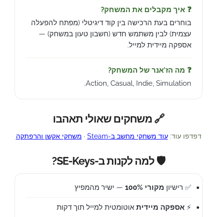
❓ איך מקבלים את המשחק?
בוחרים בעת הרכישה בין קוד דיגיטלי (מפתח להפעלה
עצמית) לבין משתמש חדש (חשבון טעון במשחק) —
אספקה מיידית למייל.
❓ מה הז'אנר של המשחק?
Action, Casual, Indie, Simulation.
🔗 משחקים שאולי תאהבו
דפדפו עוד:
עוד משחקי מחשב ב-Steam
·
משחקי אקשן והרפתקה
🛡️ למה לקנות ב-SE-Keys?
✅ רישיון
מקורי 100%
— ישיר מהמפיץ
⚡
אספקה מיידית
אוטומטית למייל תוך דקות