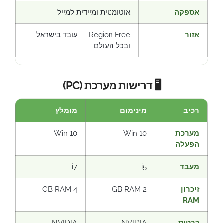
אספקה
אוטומטית ומיידית למייל
אזור
Region Free — עובד בישראל
ובכל העולם
🖥️ דרישות מערכת (PC)
רכיב
מינימום
מומלץ
מערכת
Win 10
Win 10
הפעלה
מעבד
i5
i7
זיכרון
2 GB RAM
4 GB RAM
RAM
כרטיס
NVIDIA
NVIDIA