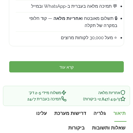
💬 תמיכה מלאה בעברית ב-WhatsApp ובמייל
🔒 תשלום מאובטח ו
אחריות מלאה
— קוד חלופי
במקרה של תקלה
⭐ מעל 30,000 לקוחות מרוצים
קרא עוד
אחריות מלאה
משלוח מיידי 2-5 דק'
4.9/5 (2,847+ ביקורות)
תמיכה בעברית 24/7
תיאור
גלריה
דרישות מערכת
עלינו
שאלות ותשובות
ביקורות