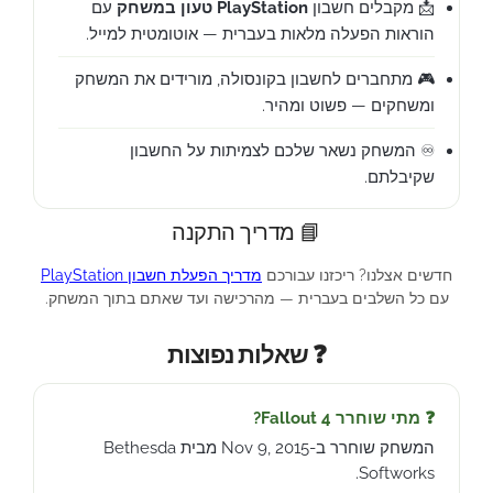
📩 מקבלים חשבון
PlayStation טעון במשחק
עם
הוראות הפעלה מלאות בעברית — אוטומטית למייל.
🎮 מתחברים לחשבון בקונסולה, מורידים את המשחק
ומשחקים — פשוט ומהיר.
♾️ המשחק נשאר שלכם לצמיתות על החשבון
שקיבלתם.
📘 מדריך התקנה
חדשים אצלנו? ריכזנו עבורכם
מדריך הפעלת חשבון PlayStation
עם כל השלבים בעברית — מהרכישה ועד שאתם בתוך המשחק.
❓ שאלות נפוצות
❓ מתי שוחרר Fallout 4?
המשחק שוחרר ב-Nov 9, 2015 מבית Bethesda
Softworks.