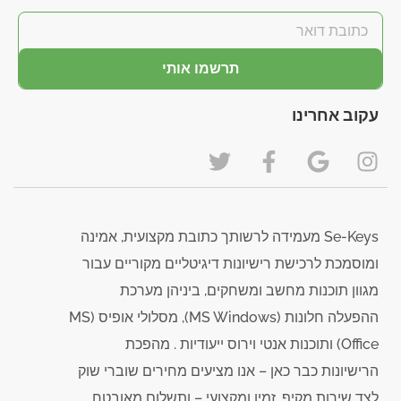
תרשמו אותי
עקוב אחרינו
Se-Keys מעמידה לרשותך כתובת מקצועית, אמינה
ומוסמכת לרכישת רישיונות דיגיטליים מקוריים עבור
מגוון תוכנות מחשב ומשחקים, ביניהן מערכת
ההפעלה חלונות (MS Windows), מסלולי אופיס (MS
Office) ותוכנות אנטי וירוס ייעודיות . מהפכת
הרישיונות כבר כאן – אנו מציעים מחירים שוברי שוק
לצד שירות מקיף, זמין ומקצועי – ותשלום מאובטח.