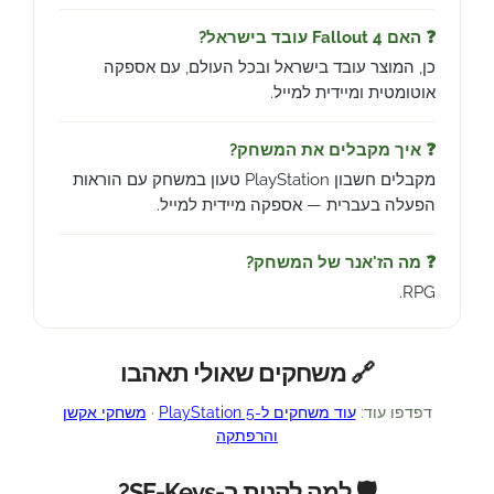
❓ האם Fallout 4 עובד בישראל?
כן, המוצר עובד בישראל ובכל העולם, עם אספקה
אוטומטית ומיידית למייל.
❓ איך מקבלים את המשחק?
מקבלים חשבון PlayStation טעון במשחק עם הוראות
הפעלה בעברית — אספקה מיידית למייל.
❓ מה הז'אנר של המשחק?
RPG.
🔗 משחקים שאולי תאהבו
דפדפו עוד:
עוד משחקים ל-PlayStation 5
·
משחקי אקשן
והרפתקה
🛡️ למה לקנות ב-SE-Keys?