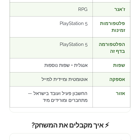
ז'אנר
RPG
פלטפורמות
PlayStation 5
זמינות
הפלטפורמה
PlayStation 5
בדף זה
שפות
אנגלית + שפות נוספות
אספקה
אוטומטית ומיידית למייל
אזור
החשבון פעיל ועובד בישראל —
מתחברים ומורידים מיד
⚡ איך מקבלים את המשחק?