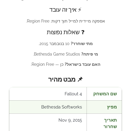
⚡ איך זה עובד
אספקה מיידית למייל תוך דקות. Region Free.
❓ שאלות נפוצות
מתי שוחרר?
10 בנובמבר 2015.
מי פיתח?
Bethesda Game Studios.
האם עובד בישראל?
כן — Region Free.
📌 מבט מהיר
שם המשחק
Fallout 4
מפיץ
Bethesda Softworks
תאריך
Nov 9, 2015
שחרור