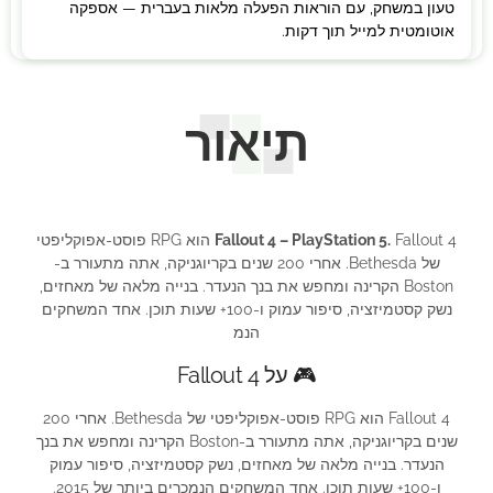
טעון במשחק, עם הוראות הפעלה מלאות בעברית — אספקה
אוטומטית למייל תוך דקות.
תיאור
Fallout 4 – PlayStation 5.
Fallout 4 הוא RPG פוסט-אפוקליפטי
של Bethesda. אחרי 200 שנים בקריוגניקה, אתה מתעורר ב-
Boston הקרינה ומחפש את בנך הנעדר. בנייה מלאה של מאחזים,
נשק קסטמיזציה, סיפור עמוק ו-100+ שעות תוכן. אחד המשחקים
הנמ
🎮 על Fallout 4
Fallout 4 הוא RPG פוסט-אפוקליפטי של Bethesda. אחרי 200
שנים בקריוגניקה, אתה מתעורר ב-Boston הקרינה ומחפש את בנך
הנעדר. בנייה מלאה של מאחזים, נשק קסטמיזציה, סיפור עמוק
ו-100+ שעות תוכן. אחד המשחקים הנמכרים ביותר של 2015.