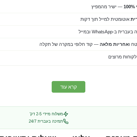
1
— ישיר מהמפיץ
ית
אוטומטית למייל תוך דקות
ב-WhatsApp ובמייל
ח ו
אחריות מלאה
— קוד חלופי במקרה של תקלה
קרא עוד
משלוח מיידי 2-5 דק'
תמיכה בעברית 24/7