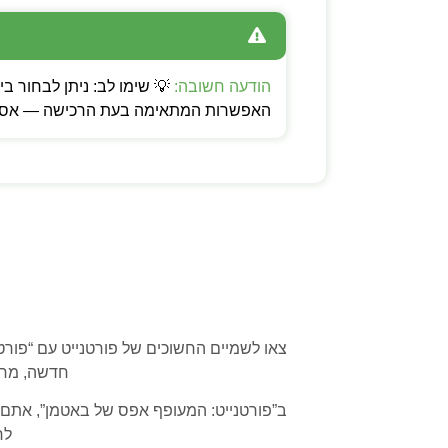
הודעה חשובה:
האפשרות המתאימה בעת הרכישה — אספקה
צאו לשמיים החשוכים של פורטנייט עם “פור
חדשה, מחכ
ב”פורטנייט: המעופף אפס של באטמן”, אתם 
לח