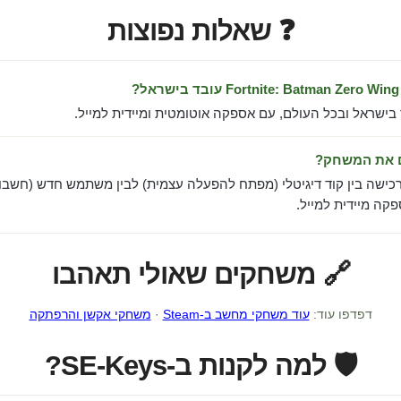
❓ שאלות נפוצות
 בישראל ובכל העולם, עם אספקה אוטומטית ומיידית למייל.
ם את המשחק?
כישה בין קוד דיגיטלי (מפתח להפעלה עצמית) לבין משתמש חדש (חשבון
ה מיידית למייל.
🔗 משחקים שאולי תאהבו
דפדפו עוד:
עוד משחקי מחשב ב-Steam
·
משחקי אקשן והרפתקה
🛡️ למה לקנות ב-SE-Keys?