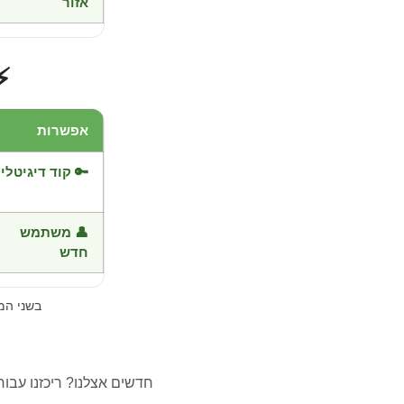
אזור
⚡
אפשרות
🔑 קוד דיגיטלי
👤 משתמש
חדש
בשני ה
חדשים אצלנו? ריכזנו עבו