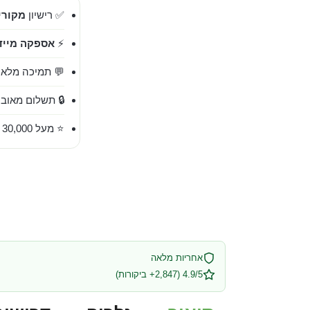
✅ רישיון
מקורי 00%
⚡
אספקה מייד
💬 תמיכה מלאה בעברית 
🔒 תשלום מאובט
⭐ מעל 30,000 לקוחות מרוצים
אחריות מלאה
4.9/5 (2,847+ ביקורות)