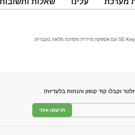
 מערכת
עלינו
שאלות ותשובות
לטר וקבלו קוד קופון והנחות בלעדיות!
תרשמו אותי