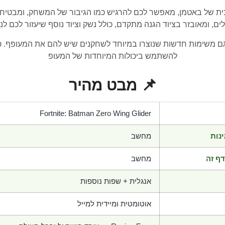
ית של באטמן, מאפשר לכם להרגיש כמו הגיבור של המשחק, ומבטיח
ים, ומאובזר בציוד הגנה מתקדם, כולל נשק וציוד נוסף שיעזור לכם 
 גם משימות חדשות שנוצרו במיוחד לשחקנים שיש להם את המעופף.
להשתמש ביכולות המיוחדות של המעופ
📌 מבט מהיר
Fortnite: Batman Zero Wing Glider
נות
מחשב
ף זה
מחשב
אנגלית + שפות נוספות
אוטומטית ומיידית למייל