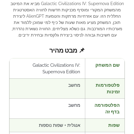
Galactic Civilizations IV: Supernova Edition מביא את המיטב
מהמשחק המקורי ומוסיף מכניקות חדשות לחוויה האסטרטגית
החללית הזו. עם אזרחיות מרתקות והטמעת AlienGPT ליצירת
תוכן, המשחק מציע מאות שעות של כיף למי שמוכן ללמוד את
מערכותיו המורכבות. גם כשלא מצליחים, החוויה נשארת נהדרת,
עם חשיבות גבוהה לניסוי ביצירת גלקסיות ובחירת יריבים.
📌 מבט מהיר
שם המשחק
Galactic Civilizations IV:
Supernova Edition
פלטפורמות
מחשב
זמינות
הפלטפורמה
מחשב
בדף זה
שפות
אנגלית + שפות נוספות