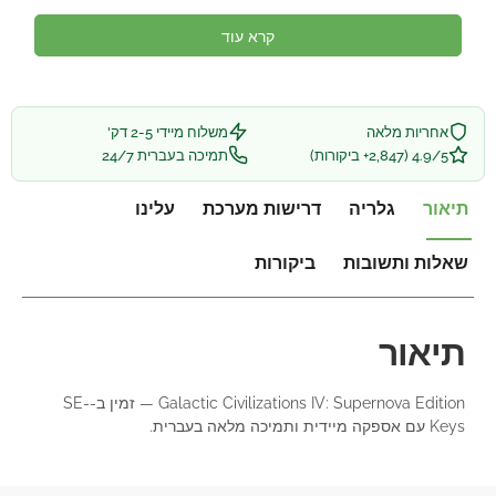
קרא עוד
אחריות מלאה
משלוח מיידי 2-5 דק'
4.9/5 (2,847+ ביקורות)
תמיכה בעברית 24/7
תיאור
גלריה
דרישות מערכת
עלינו
שאלות ותשובות
ביקורות
תיאור
Galactic Civilizations IV: Supernova Edition — זמין ב-SE-
Keys עם אספקה מיידית ותמיכה מלאה בעברית.