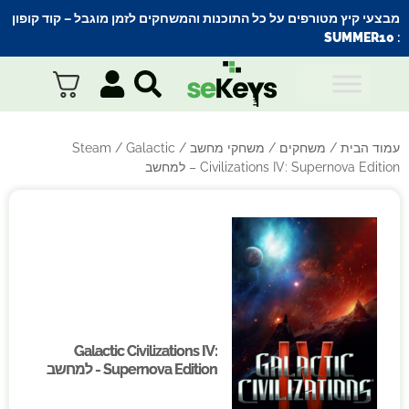
מבצעי קיץ מטורפים על כל התוכנות והמשחקים לזמן מוגבל – קוד קופון
SUMMER10
:
עמוד הבית
/
משחקים
/
משחקי מחשב
/
/ Galactic
Steam
Civilizations IV: Supernova Edition – למחשב
Galactic Civilizations IV:
Galactic Civilizations IV:
Supernova Edition - למחשב
Supernova Edition - למחשב