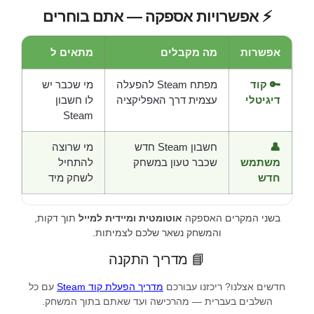
⚡ אפשרויות אספקה — אתם בוחרים
אפשרות
מה מקבלים
מתאים ל
🔑 קוד
מפתח Steam להפעלה
מי שכבר יש
דיגיטלי
עצמית דרך האפליקציה
לו חשבון
Steam
👤
חשבון Steam חדש
מי שרוצה
משתמש
שכבר טעון במשחק
להתחיל
חדש
לשחק מיד
בשני המקרים האספקה
אוטומטית ומיידית למייל
תוך דקות,
והמשחק נשאר שלכם לצמיתות.
📘 מדריך התקנה
חדשים אצלנו? ריכזנו עבורכם
מדריך הפעלת קוד Steam
עם כל
השלבים בעברית — מהרכישה ועד שאתם בתוך המשחק.