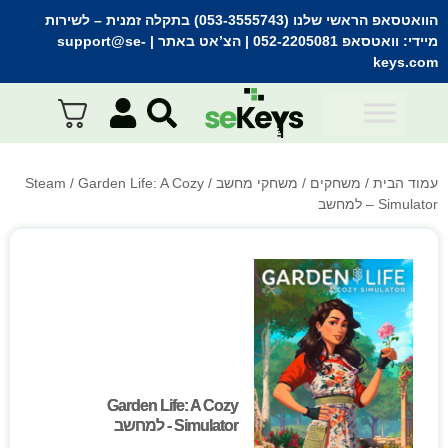
הוואטסאפ הראשי שלנו (053-3555743) בתקלה זמנית
– לשירות
מיידי:
וואטסאפ 052-2205081
| הצ’אט באתר |
support@se-
keys.com
עמוד הבית
/
משחקים
/
משחקי מחשב
/
/ Garden Life: A Cozy
Steam
Simulator – למחשב
Garden Life: A Cozy
Garden Life: A Cozy
Simulator - למחשב
Simulator - למחשב