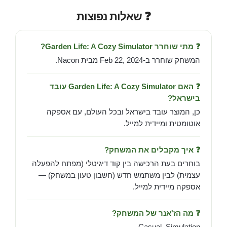
❓ שאלות נפוצות
❓ מתי שוחרר Garden Life: A Cozy Simulator?
המשחק שוחרר ב-Feb 22, 2024 מבית Nacon.
❓ האם Garden Life: A Cozy Simulator עובד
בישראל?
כן, המוצר עובד בישראל ובכל העולם, עם אספקה
אוטומטית ומיידית למייל.
❓ איך מקבלים את המשחק?
בוחרים בעת הרכישה בין קוד דיגיטלי (מפתח להפעלה
עצמית) לבין משתמש חדש (חשבון טעון במשחק) —
אספקה מיידית למייל.
❓ מה הז'אנר של המשחק?
Casual, Simulation.