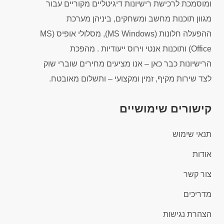
ומוסמכת לרכישת רישיונות דיגיטליים מקוריים עבור
מגוון תוכנות מחשב ומשחקים, ביניהן מערכת
ההפעלה חלונות (MS Windows), מסלולי אופיס (MS
Office) ותוכנות אנטי וירוס ייעודיות . מהפכת
הרישיונות כבר כאן – אנו מציעים מחירים שוברי שוק
לצד שירות מקיף, זמין ומקצועי – ותשלום מאובטח.
קישורים שימושיים
תנאי שימוש
אודות
צור קשר
מדריכים
הצהרת נגישות