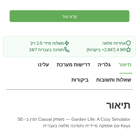
קרא עוד
אחריות מלאה
משלוח מיידי 2-5 דק'
4.9/5 (2,847+ ביקורות)
תמיכה בעברית 24/7
תיאור
גלריה
דרישות מערכת
עלינו
שאלות ותשובות
ביקורות
תיאור
Garden Life: A Cozy Simulator — משחק Casual זמין ב-SE-
Keys עם אספקה מיידית ותמיכה מלאה בעברית.