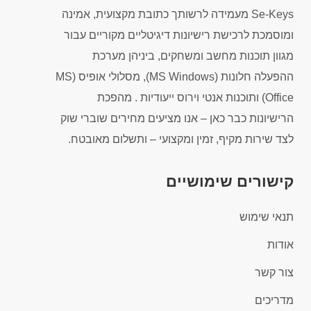
Se-Keys מעמידה לרשותך כתובת מקצועית, אמינה
ומוסמכת לרכישת רישיונות דיגיטליים מקוריים עבור
מגוון תוכנות מחשב ומשחקים, ביניהן מערכת
ההפעלה חלונות (MS Windows), מסלולי אופיס (MS
Office) ותוכנות אנטי וירוס ייעודיות . מהפכת
הרישיונות כבר כאן – אנו מציעים מחירים שוברי שוק
לצד שירות מקיף, זמין ומקצועי – ותשלום מאובטח.
קישורים שימושיים
תנאי שימוש
אודות
צור קשר
מדריכים