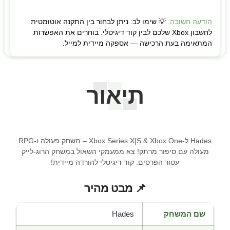
הודעה חשובה:
💡 שימו לב: ניתן לבחור בין התקנה אוטומטית
לחשבון Xbox שלכם לבין קוד דיגיטלי. בוחרים את האפשרות
המתאימה בעת הרכישה — אספקה מיידית למייל.
תיאור
Hades ל-Xbox Series X|S & Xbox One – משחק פעולה ו-RPG
מעולה עם סיפור מרתק! צא ממעמקי השאול במשחק הרוג-לייק
עטור הפרסים. קוד דיגיטלי להורדה מיידית!
📌 מבט מהיר
שם המשחק
Hades