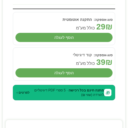
התקנה אוטומטית
29
₪
כולל מע"מ
הוסף לעגלה
קוד דיגיטלי
39
₪
כולל מע"מ
הוסף לעגלה
מתנה חינם בכל רכישה
· 5 ספרי PDF דיגיטליים
🎁
לפרטים ›
להורדה (שווי ₪)