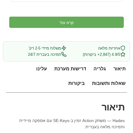
קרא עוד
אחריות מלאה
משלוח מיידי 2-5 דק'
4.9/5 (2,847+ ביקורות)
תמיכה בעברית 24/7
תיאור
גלריה
דרישות מערכת
עלינו
שאלות ותשובות
ביקורות
תיאור
Hades — משחק Action זמין ב-SE-Keys עם אספקה מיידית
ותמיכה מלאה בעברית.