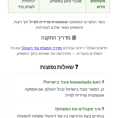
משתמש
שכבר טעון במשחק
להתחיל
חדש
לשחק מיד
בשני המקרים האספקה
אוטומטית ומיידית למייל
תוך דקות,
והמשחק נשאר שלכם לצמיתות.
📘 מדריך התקנה
חדשים אצלנו? ריכזנו עבורכם
מדריך הפעלת קוד Steam
עם כל
השלבים בעברית — מהרכישה ועד שאתם בתוך המשחק.
❓ שאלות נפוצות
❓ האם Iconoclasts עובד בישראל?
כן, המוצר עובד בישראל ובכל העולם, עם אספקה
אוטומטית ומיידית למייל.
❓ איך מקבלים את המשחק?
בוחרים בעת הרכישה בין קוד דיגיטלי (מפתח להפעלה