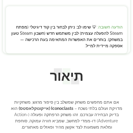
הודעה חשובה:
💡 שימו לב: ניתן לבחור בין קוד דיגיטלי (מפתח
Steam להפעלה עצמית) לבין משתמש חדש (חשבון Steam טעון
במשחק). בוחרים את האפשרות המתאימה בעת הרכישה —
אספקה מיידית למייל.
תיאור
אם אתם מחפשים משחק שמשלב בין סיפור מרגש, משחקיות
מדויקת ועולם בלתי נשכח –
Iconoclasts (אייקונוקלאסטס)
הוא
בדיוק הבחירה עבורכם. זהו משחק הרפתקה ופעולה (Action-
Adventure) דו-ממדי למחשב, שמביא חוויה עמוקה, סוחפת
ומלאת משמעות לצד אקשן מהיר ופאזלים מאתגרים.