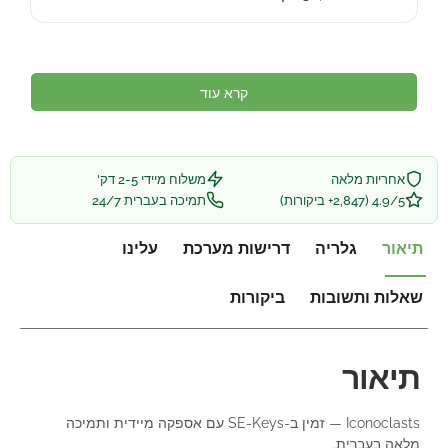
קרא עוד
אחריות מלאה
משלוח מיידי 2-5 דק'
4.9/5 (2,847+ ביקורות)
תמיכה בעברית 24/7
תיאור
גלריה
דרישות מערכת
עלינו
שאלות ותשובות
ביקורות
תיאור
Iconoclasts — זמין ב-SE-Keys עם אספקה מיידית ותמיכה
מלאה בעברית.