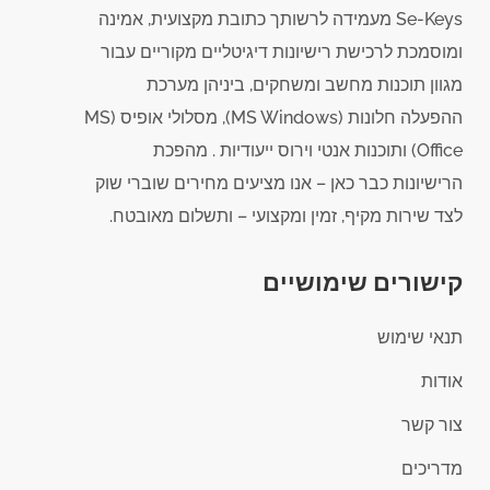
Se-Keys מעמידה לרשותך כתובת מקצועית, אמינה
ומוסמכת לרכישת רישיונות דיגיטליים מקוריים עבור
מגוון תוכנות מחשב ומשחקים, ביניהן מערכת
ההפעלה חלונות (MS Windows), מסלולי אופיס (MS
Office) ותוכנות אנטי וירוס ייעודיות . מהפכת
הרישיונות כבר כאן – אנו מציעים מחירים שוברי שוק
לצד שירות מקיף, זמין ומקצועי – ותשלום מאובטח.
קישורים שימושיים
תנאי שימוש
אודות
צור קשר
מדריכים