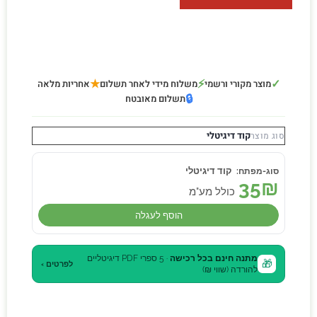
★
⚡
✓
מוצר מקורי ורשמי
משלוח מידי לאחר תשלום
אחריות מלאה
🔒
תשלום מאובטח
קוד דיגיטלי
סוג מוצר
קוד דיגיטלי
35
₪
כולל מע"מ
הוסף לעגלה
מתנה חינם בכל רכישה
· 5 ספרי PDF דיגיטליים
🎁
לפרטים ›
להורדה (שווי ₪)