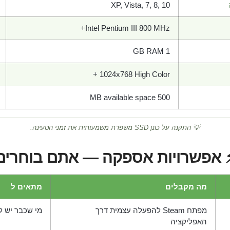
XP, Vista, 7, 8, 10
Intel Pentium III 800 MHz+
1 GB RAM
1024x768 High Color +
500 MB available space
💡 התקנה על כונן SSD משפרת משמעותית את זמני הטעינה.
 אפשרויות אספקה — אתם בוחרים
מה מקבלים
מתאים ל
מפתח Steam להפעלה עצמית דרך
מי שכבר יש לו חש
האפליקציה