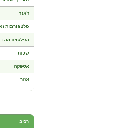
ז'אנר
פלטפורמות זמי
הפלטפורמה בד
שפות
אספקה
אזור
רכיב