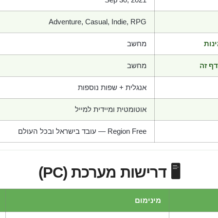
Adventure, Casual, Indie, RPG
נות
מחשב
ף זה
מחשב
אנגלית + שפות נוספות
אוטומטית ומיידית למייל
Region Free — עובד בישראל ובכל העולם
🖥️ דרישות מערכת (PC)
מינימום