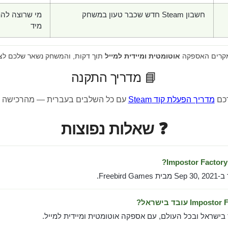
חשבון Steam חדש שכבר טעון במשחק
מי שרוצה לה
מיד
מקרים האספקה
אוטומטית ומיידית למייל
תוך דקות, והמשחק נשאר שלכם לצ
📘 מדריך התקנה
רכם
מדריך הפעלת קוד Steam
עם כל השלבים בעברית — מהרכישה 
❓ שאלות נפוצות
Freebir.
 בישראל ובכל העולם, עם אספקה אוטומטית ומיידית למייל.