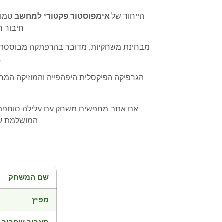
הייחוד של
אימפוסטור פקטורי למחשב
טמון
חיבור ר
מבחינת משחקיות, מדובר בהרפתקה מבוססת חקר
ב
הגרפיקה הפיקסלית היפהפייה והמוזיקה המרג
אם אתם מחפשים משחק עם עלילה סוחפת, ד
המושלמת עב
שם המשחק
מפיץ
תאריך שחרור