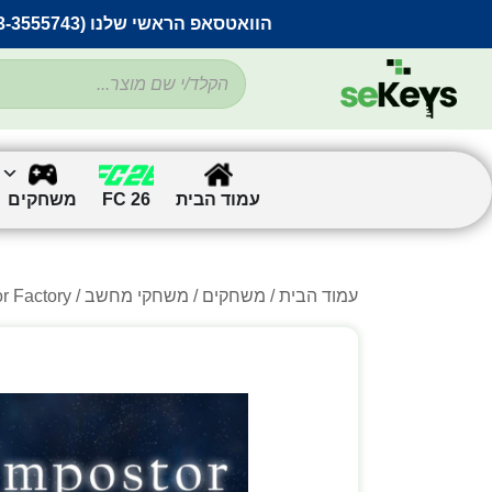
הוואטסאפ הראשי שלנו (053-3555743) בתקלה זמנית
עמוד הבית
FC 26
משחקים
עמוד הבית
/
משחקים
/
משחקי מחשב
/
/ tor Factory