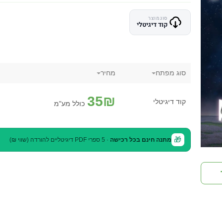
סוג מוצר
קוד דיגיטלי
סוג מפתח
מחיר
35
₪
קוד דיגיטלי
כולל מע"מ
🎁
מתנה חינם בכל רכישה
· 5 ספרי PDF דיגיטליים להורדה (שווי ₪)