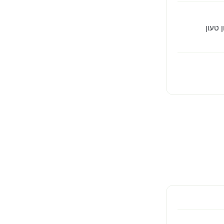
 טעון