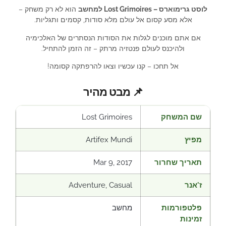
לוסט גרימוארס – Lost Grimoires למחשב
הוא לא רק משחק –
אלא מסע קסום אל עולם מלא סודות, קסמים ותגליות.
אם אתם מוכנים לגלות את הסודות הנסתרים של האלכימיה
ולהיכנס לעולם פנטזיה מרתק – זה הזמן להתחיל.
אל תחכו – קנו עכשיו וצאו להרפתקה קסומה!
📌 מבט מהיר
שם המשחק
Lost Grimoires
מפיץ
Artifex Mundi
תאריך שחרור
Mar 9, 2017
ז'אנר
Adventure, Casual
פלטפורמות
מחשב
זמינות