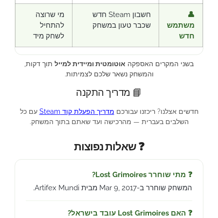
👤
חשבון Steam חדש
מי שרוצה
משתמש
שכבר טעון במשחק
להתחיל
חדש
לשחק מיד
בשני המקרים האספקה
אוטומטית ומיידית למייל
תוך דקות,
והמשחק נשאר שלכם לצמיתות.
📘 מדריך התקנה
חדשים אצלנו? ריכזנו עבורכם
מדריך הפעלת קוד Steam
עם כל
השלבים בעברית — מהרכישה ועד שאתם בתוך המשחק.
❓ שאלות נפוצות
❓ מתי שוחרר Lost Grimoires?
המשחק שוחרר ב-Mar 9, 2017 מבית Artifex Mundi.
❓ האם Lost Grimoires עובד בישראל?