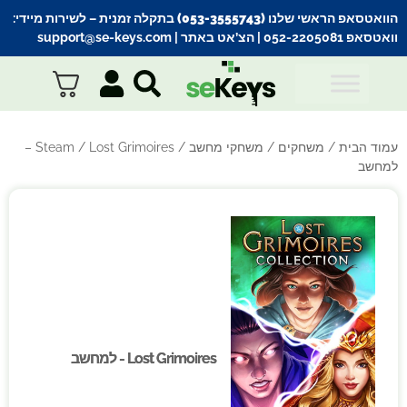
הוואטסאפ הראשי שלנו (053-3555743) בתקלה זמנית
– לשירות מיידי:
וואטסאפ 052-2205081
| הצ’אט באתר |
support@se-keys.com
עמוד הבית
/
משחקים
/
משחקי מחשב
/
Steam
/ Lost Grimoires –
למחשב
Lost Grimoires - למחשב
Lost Grimoires - למחשב