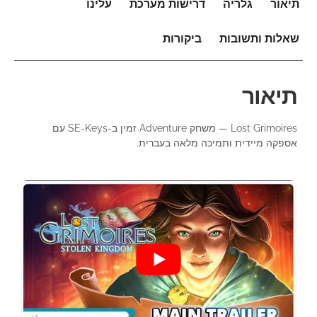
תיאור
גלריה
דרישות מערכת
עלינו
שאלות ותשובות
ביקורות
תיאור
Lost Grimoires — משחק Adventure זמין ב-SE-Keys עם
אספקה מיידית ותמיכה מלאה בעברית.