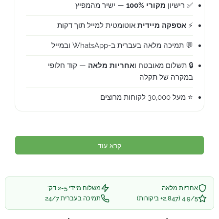
✅ רישיון
מקורי 100%
— ישיר מהמפיץ
⚡
אספקה מיידית
אוטומטית למייל תוך דקות
💬 תמיכה מלאה בעברית ב-WhatsApp ובמייל
🔒 תשלום מאובטח ו
אחריות מלאה
— קוד חלופי
במקרה של תקלה
⭐ מעל 30,000 לקוחות מרוצים
קרא עוד
אחריות מלאה
משלוח מיידי 2-5 דק'
4.9/5 (2,847+ ביקורות)
תמיכה בעברית 24/7