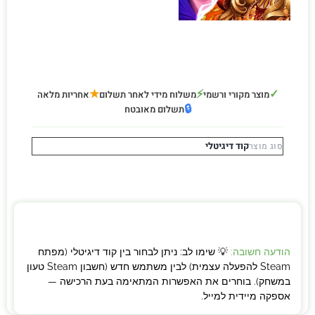
★
⚡
✓
מוצר מקורי ורשמי
משלוח מידי לאחר תשלום
אחריות מלאה
🔒
תשלום מאובטח
קוד דיגיטלי
סוג מוצר
הודעה חשובה:
💡 שימו לב: ניתן לבחור בין קוד דיגיטלי (מפתח
Steam להפעלה עצמית) לבין משתמש חדש (חשבון Steam טעון
במשחק). בוחרים את האפשרות המתאימה בעת הרכישה —
אספקה מיידית למייל.