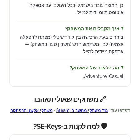
כן, המוצר עובד בישראל ובכל העולם, עם אספקה
אוטומטית ומיידית למייל.
❓ איך מקבלים את המשחק?
בוחרים בעת הרכישה בין קוד דיגיטלי (מפתח להפעלה
עצמית) לבין משתמש חדש (חשבון טעון במשחק) —
אספקה מיידית למייל.
❓ מה הז'אנר של המשחק?
Adventure, Casual.
🔗 משחקים שאולי תאהבו
דפדפו עוד:
עוד משחקי מחשב ב-Steam
·
משחקי אקשן והרפתקה
🛡️ למה לקנות ב-SE-Keys?