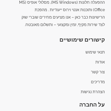
ההפעלה חלונות (MS Windows), מסלולי אופיס (MS
Office) ותוכנות אנטי וירוס ייעודיות . מהפכת
הרישיונות כבר כאן – אנו מציעים מחירים שוברי שוק
לצד שירות מקיף, זמין ומקצועי – ותשלום מאובטח.
קישורים שימושיים
תנאי שימוש
אודות
צור קשר
מדריכים
הצהרת נגישות
על החברה