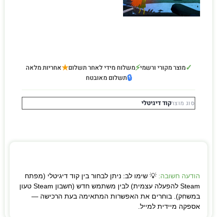
★
⚡
✓
מוצר מקורי ורשמי
משלוח מידי לאחר תשלום
אחריות מלאה
🔒
תשלום מאובטח
קוד דיגיטלי
סוג מוצר
הודעה חשובה:
💡 שימו לב: ניתן לבחור בין קוד דיגיטלי (מפתח
Steam להפעלה עצמית) לבין משתמש חדש (חשבון Steam טעון
במשחק). בוחרים את האפשרות המתאימה בעת הרכישה —
אספקה מיידית למייל.