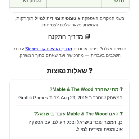
חדש
לשחק מיד
בשני המקרים האספקה
אוטומטית ומיידית למייל
תוך דקות,
והמשחק נשאר שלכם לצמיתות.
📘 מדריך התקנה
חדשים אצלנו? ריכזנו עבורכם
מדריך הפעלת קוד Steam
עם כל
השלבים בעברית — מהרכישה ועד שאתם בתוך המשחק.
❓ שאלות נפוצות
❓ מתי שוחרר Mable & The Wood?
המשחק שוחרר ב-Aug 23, 2019 מבית Graffiti Games.
❓ האם Mable & The Wood עובד בישראל?
כן, המוצר עובד בישראל ובכל העולם, עם אספקה
אוטומטית ומיידית למייל.