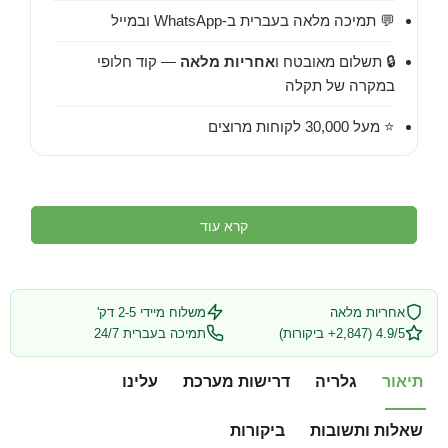
💬 תמיכה מלאה בעברית ב-WhatsApp ובמייל
🔒 תשלום מאובטח ו
אחריות מלאה
— קוד חלופי
במקרה של תקלה
⭐ מעל 30,000 לקוחות מרוצים
קרא עוד
אחריות מלאה
משלוח מיידי 2-5 דק'
4.9/5 (2,847+ ביקורות)
תמיכה בעברית 24/7
תיאור
גלריה
דרישות מערכת
עלינו
שאלות ותשובות
ביקורות