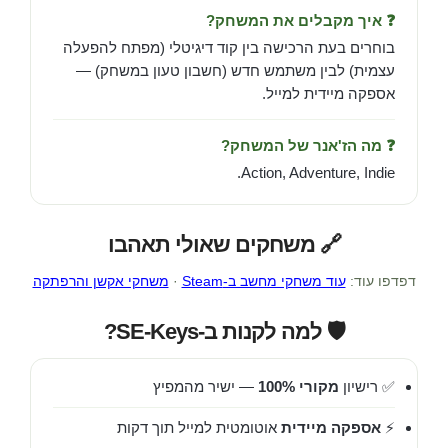
❓ איך מקבלים את המשחק?
בוחרים בעת הרכישה בין קוד דיגיטלי (מפתח להפעלה
עצמית) לבין משתמש חדש (חשבון טעון במשחק) —
אספקה מיידית למייל.
❓ מה הז'אנר של המשחק?
Action, Adventure, Indie.
🔗 משחקים שאולי תאהבו
דפדפו עוד:
עוד משחקי מחשב ב-Steam
·
משחקי אקשן והרפתקה
🛡️ למה לקנות ב-SE-Keys?
✅ רישיון
מקורי 100%
— ישיר מהמפיץ
⚡
אספקה מיידית
אוטומטית למייל תוך דקות