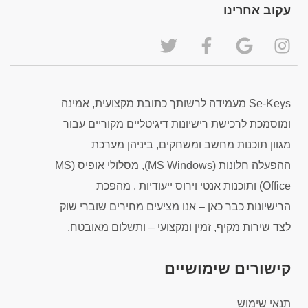
עקוב אחרינו
Se-Keys מעמידה לרשותך כתובת מקצועית, אמינה
ומוסמכת לרכישת רישיונות דיגיטליים מקוריים עבור
מגוון תוכנות מחשב ומשחקים, ביניהן מערכת
ההפעלה חלונות (MS Windows), מסלולי אופיס (MS
Office) ותוכנות אנטי וירוס ייעודיות . מהפכת
הרישיונות כבר כאן – אנו מציעים מחירים שוברי שוק
לצד שירות מקיף, זמין ומקצועי – ותשלום מאובטח.
קישורים שימושיים
תנאי שימוש