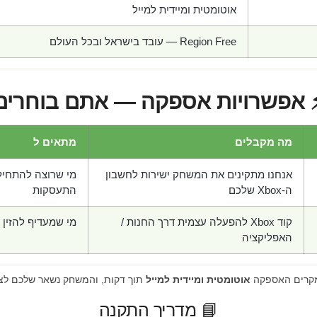
אוטומטית ומיידית למייל
Region Free — עובד בישראל ובכל העולם
 אפשרויות אספקה — אתם בוחרים
מה מקבלים
מתאים ל
אנחנו מתקינים את המשחק ישירות לחשבון
מי שרוצה להתחיל
ה-Xbox שלכם
התעסקות
קוד Xbox להפעלה עצמית דרך החנות /
מי שמעדיף להזין 
האפליקציה
מקרים האספקה
אוטומטית ומיידית למייל
תוך דקות, והמשחק נשאר שלכם לצ
📘 מדריך התקנה