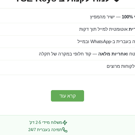
1
— ישיר מהמפיץ
ית
אוטומטית למייל תוך דקות
ב-WhatsApp ובמייל
ח ו
אחריות מלאה
— קוד חלופי במקרה של תקלה
קרא עוד
משלוח מיידי 2-5 דק'
תמיכה בעברית 24/7