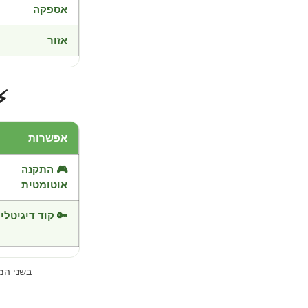
אספקה
אזור
⚡
אפשרות
🎮 התקנה
אוטומטית
🔑 קוד דיגיטלי
בשני ה