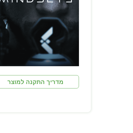
מדריך התקנה למוצר