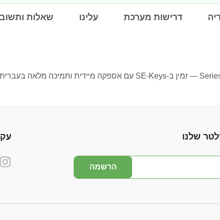
יה
דרישות מערכת
עלינו
שאלות ותשובו
לטר שלנו
עקו
הרשמה