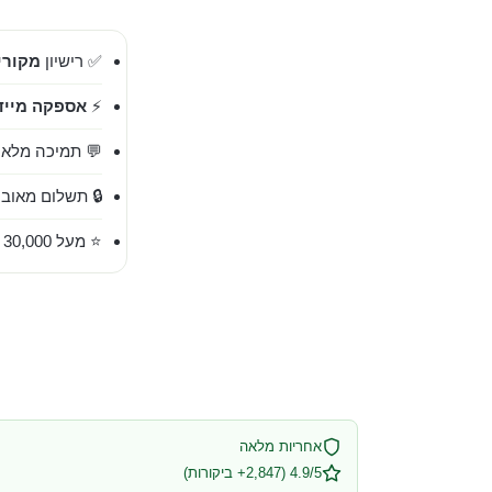
✅ רישיון
מקורי 00%
⚡
אספקה מייד
💬 תמיכה מלאה בעברית 
🔒 תשלום מאובט
⭐ מעל 30,000 לקוחות מרוצים
אחריות מלאה
4.9/5 (2,847+ ביקורות)