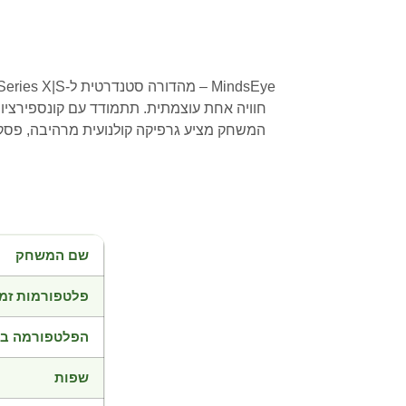
חוויה אחת עוצמתית. תתמודד עם קונספירציות
המשחק מציע גרפיקה קולנועית מרהיבה, פסק
שם המשחק
פלטפורמות זמי
הפלטפורמה בד
שפות