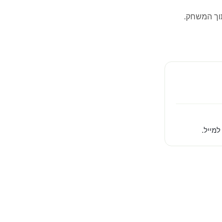
וך המשחק.