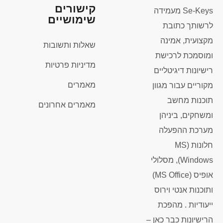
קישורים
Se-Keys מעמידה
שימושיים
לרשותך כתובת
מקצועית, אמינה
שאלות ותשובות
ומוסמכת לרכישת
מדיניות פרטיות
רישיונות דיגיטליים
מאמרים
מקוריים עבור מגוון
תוכנות מחשב
מאמרים אחרונים
ומשחקים, ביניהן
מערכת ההפעלה
חלונות (MS
Windows), מסלולי
אופיס (MS Office)
ותוכנות אנטי וירוס
ייעודיות . מהפכת
הרישיונות כבר כאן –