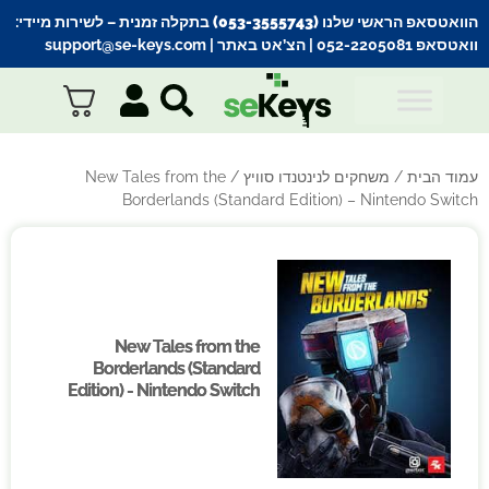
הוואטסאפ הראשי שלנו (053-3555743) בתקלה זמנית
– לשירות מיידי:
וואטסאפ 052-2205081
| הצ’אט באתר |
support@se-keys.com
עמוד הבית
/
משחקים לנינטנדו סוויץ
/ New Tales from the
Borderlands (Standard Edition) – Nintendo Switch
New Tales from the
New Tales from the
Borderlands (Standard
Borderlands (Standard
Edition) - Nintendo Switch
Edition) - Nintendo Switch