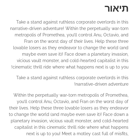
תיאור
Take a stand against ruthless corporate overlords in this
narrative-driven adventure! Within the perpetually war-torn
metropolis of Promethea, you’ll control Anu, Octavio, and
Fran on the worst day of their lives. Help these three
lovable losers as they endeavor to change the world (and
maybe even save it)! Face down a planetary invasion,
vicious vault monster, and cold-hearted capitalist in this
cinematic thrill ride where what happens next is up to you!
Take a stand against ruthless corporate overlords in this
narrative-driven adventure!
Within the perpetually war-torn metropolis of Promethea,
you’ll control Anu, Octavio, and Fran on the worst day of
their lives. Help these three lovable losers as they endeavor
to change the world (and maybe even save it)! Face down a
planetary invasion, vicious vault monster, and cold-hearted
capitalist in this cinematic thrill ride where what happens
next is up to you! Meet a motley cast full of misfits,