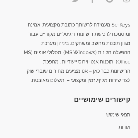
Se-Keys מעמידה לרשותך כתובת מקצועית, אמינה
ומוסמכת לרכישת רישיונות דיגיטליים מקוריים עבור
מגוון תוכנות מחשב ומשחקים, ביניהן מערכת
ההפעלה חלונות (MS Windows), מסלולי אופיס (MS
Office) ותוכנות אנטי וירוס ייעודיות . מהפכת
הרישיונות כבר כאן – אנו מציעים מחירים שוברי שוק
לצד שירות מקיף, זמין ומקצועי – ותשלום מאובטח.
קישורים שימושיים
תנאי שימוש
אודות