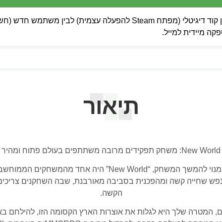
 מיידית למייל.
תיאור
New World: משחק תפקידים מרובה משתתפים בעולם פתוח ומהיר
Amazon Ga, הבטיח חווית נפש שחייה קשה ומהפכנית בסביבה מאורבנת, שבה השחקני
הקשה.
ום, המטרה שלך היא לגלות את אוצרות הארץ הקסומה הזו, להילחם ב