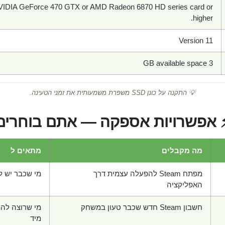
IDIA GeForce 470 GTX or AMD Radeon 6870 HD series card or
higher.
Version 11
3 GB available space
💡 התקנה על כונן SSD משפרת משמעותית את זמני הטעינה.
 אפשרויות אספקה — אתם בוחרים
מה מקבלים
מתאים ל
מפתח Steam להפעלה עצמית דרך
מי שכבר יש לו חש
האפליקציה
חשבון Steam חדש שכבר טעון במשחק
מי שרוצה לה
מיד