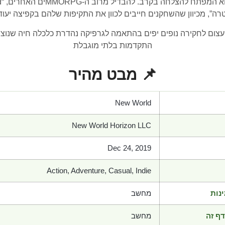
ה”, מכיוון שהשחקנים חייבים לכוון את התקיפות שלהם בקפיצה יעוד
של “New World”: עולם פתוח עצום לחקירה נופים יפים בהתאמה לגרפיקה נהדרת כלכלה
התקדמות בלתי מוגבלת
📌 מבט מהיר
New World
New World Horizon LLC
Dec 24, 2019
Action, Adventure, Casual, Indie
נות
מחשב
ף זה
מחשב