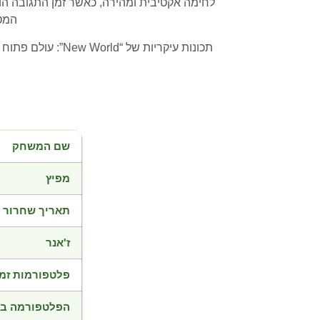
המטר
תכונות עיקריות 
שם המשחק
מפיץ
תאריך שחרור
ז'אנר
פלטפורמות זמי
הפלטפורמה בד