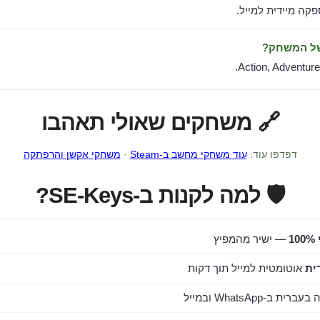
ה מיידית למייל.
של המשחק?
Action, Adventure,
🔗 משחקים שאולי תאהבו
דפדפו עוד:
עוד משחקי מחשב ב-Steam
·
משחקי אקשן והרפתקה
🛡️ למה לקנות ב-SE-Keys?
1
— ישיר מהמפיץ
ית
אוטומטית למייל תוך דקות
ב-WhatsApp ובמייל