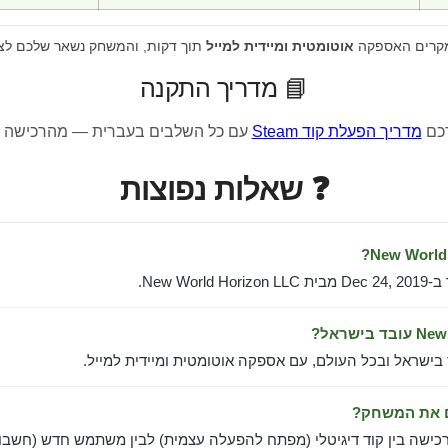
מקרים האספקה
אוטומטית ומיידית למייל
תוך דקות, והמשחק נשאר שלכם לצ
📘 מדריך התקנה
רכם
מדריך הפעלת קוד Steam
עם כל השלבים בעברית — מהרכישה 
❓ שאלות נפוצות
New Worl.
 בישראל ובכל העולם, עם אספקה אוטומטית ומיידית למייל.
ם את המשחק?
כישה בין קוד דיגיטלי (מפתח להפעלה עצמית) לבין משתמש חדש (חשבון