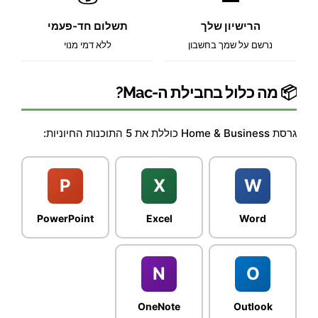
הרישיון שלך
תשלום חד-פעמי
נרשם על שמך בחשבון
ללא דמי מנוי
📦 מה כלול בחבילת ה-Mac?
גרסת Home & Business כוללת את 5 התוכנות החיוניות:
P
X
W
PowerPoint
Excel
Word
N
O
OneNote
Outlook