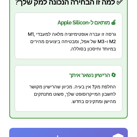
✅ למה זו הבחירה הנכונה למק שלך?
🍎 מותאם ל-Apple Silicon
גרסה זו עברה אופטימיזציה מלאה למעבדי M1,
M2 ו-M3 של אפל, ומבטיחה ביצועים מהירים
במיוחד וחיסכון בסוללה.
🔄 הרישיון נשאר איתך
החלפת מק? אין בעיה. מכיוון שהרישיון מקושר
לחשבון המייקרוסופט שלך, פשוט מתנתקים
מהישן ומתקינים בחדש.