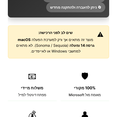
🔄 ניתן להעברה ולהתקנה מחדש
שים לב לפני הרכישה:
⚠️
מוצר זה מתאים אך ורק למערכת הפעלה
macOS
גרסה 14 ומעלה
(Sonoma / Sequoia). לא מתאים
למחשבי Windows או לאייפדים.
📧
🛡️
100% מקורי
משלוח מיידי
מאומת מול Microsoft
מפתח דיגיטלי למייל
💰
👤