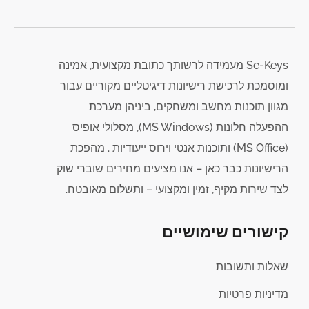
Se-Keys מעמידה לרשותך כתובת מקצועית, אמינה
ומוסמכת לרכישת רישיונות דיגיטליים מקוריים עבור
מגוון תוכנות מחשב ומשחקים, ביניהן מערכת
ההפעלה חלונות (MS Windows), מסלולי אופיס
(MS Office) ותוכנות אנטי וירוס ייעודיות . מהפכת
הרישיונות כבר כאן – אנו מציעים מחירים שוברי שוק
לצד שירות מקיף, זמין ומקצועי – ותשלום מאובטח.
קישורים שימושיים
שאלות ותשובות
מדיניות פרטיות