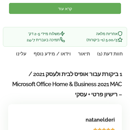
קרא עוד
אחריות מלאה
משלוח מיידי 2-5 דק'
5.00/5 (1+ ביקורות)
תמיכה בעברית 24/7
חוות דעת (1)
תיאור
וידאו / מידע נוסף
עלינו
1 ביקורת עבור
אופיס לבית ולעסק 2021 /
Microsoft Office Home & Business 2021 MAC
– רישיון פרטי + עסקי
natanelderi