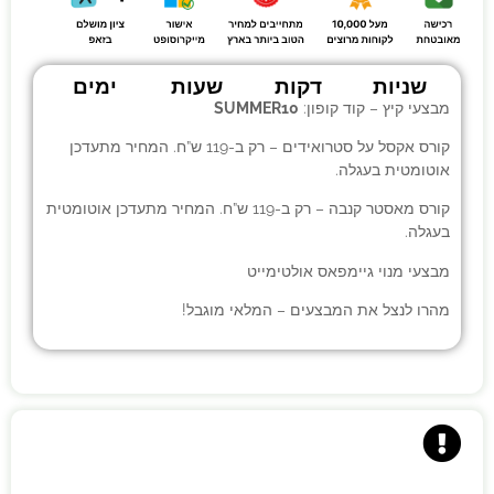
שניות
דקות
שעות
ימים
מבצעי קיץ – קוד קופון:
SUMMER10
קורס אקסל על סטרואידים
– רק ב-119 ש”ח. המחיר מתעדכן
אוטומטית בעגלה.
קורס מאסטר קנבה
– רק ב-119 ש”ח. המחיר מתעדכן אוטומטית
בעגלה.
מבצעי
מנוי גיימפאס אולטימייט
מהרו לנצל את המבצעים – המלאי מוגבל!