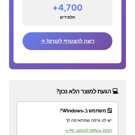
4,700+
תלמידים
רוצה להצטרף לקורס! →
💻 הגעת למוצר הלא נכון?
🪟 משתמש ב-Windows?
יש לנו גרסה שמתאימה לך
Office 2021 למחשב PC →