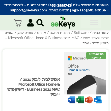
הוואטסאפ הראשי שלנו (053-3555743) בתקלה זמנית
– לשירות מיידי:
וואטסאפ 052-2205081
| הצ’אט באתר |
support@se-keys.com
עמוד הבית
/
Software
/
תוכנות מחשב
/
אופיס
/
אופיס למק
/ אופיס
לבית ולעסק 2021 / Microsoft Office Home & Business 2021 MAC –
רישיון פרטי + עסקי
תמיכה מלאה
בהתקנה
אופיס לבית ולעסק 2021 /
אופיס לבית ולעסק 2021 /
Microsoft Office Home &
Microsoft Office Home &
Business 2021 MAC - רישיון פרטי
Business 2021 MAC - רישיון פרטי
+ עסקי
+ עסקי