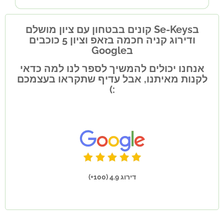
בSe-Keys קונים בבטחון עם ציון מושלם
ודירוג קניה חכמה בזאפ וציון 5 כוכבים
בGoogle
אנחנו יכולים להמשיך לספר לנו למה כדאי
לקנות מאיתנו, אבל עדיף שתקראו בעצמכם
:)
דירוג 4.9 (100+)