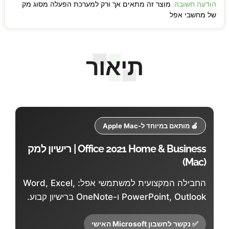
הודעה חשובה:
מוצר זה מתאים אך ורק למערכת הפעלה מסוג מק
של מחשבי אפל
תיאור
🍎 מותאם במיוחד ל-Apple Mac
Office 2021 Home & Business | רישיון למק
(Mac)
החבילה המקצועית למשתמשי אפל: Word, Excel,
PowerPoint, Outlook ו-OneNote ברישיון קבוע.
✅ נקשר לחשבון Microsoft האישי