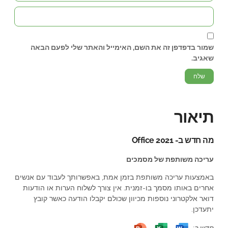
שמור בדפדפן זה את השם, האימייל והאתר שלי לפעם הבאה
שאגיב.
תיאור
מה חדש ב- Office 2021
עריכה משותפת של מסמכים
באמצעות עריכה משותפת בזמן אמת, באפשרותך לעבוד עם אנשים
אחרים באותו מסמך בו-זמנית. אין צורך לשלוח הערות או הודעות
דואר אלקטרוני נוספות מכיוון שכולם יקבלו הודעה כאשר קובץ
יתעדכן.
חדש ב: