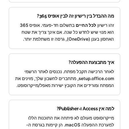
מה ההבדל בין רישיון זה לבין אופיס 365?
זהו רישיון
לכל החיים
בתשלום חד-פעמי. אופיס 365
הוא מנוי שיש לחדש כל שנה. אם אינך צריך את שטח
האחסון בענן (OneDrive), גרסה זו משתלמת יותר.
איך מתבצעת ההפעלה?
לאחר הרכישה תקבל מפתח. נכנסים לאתר הרשמי
setup.office.com, מתחברים לחשבון שלך, מזינים את
המפתח ומורידים את הקובץ ישירות מאפל/מייקרוסופט.
למה אין Access ו-Publisher?
מייקרוסופט מעולם לא פיתחה את התוכנות הללו
למערכת ההפעלה macOS. הן קיימות בגרסת ה-