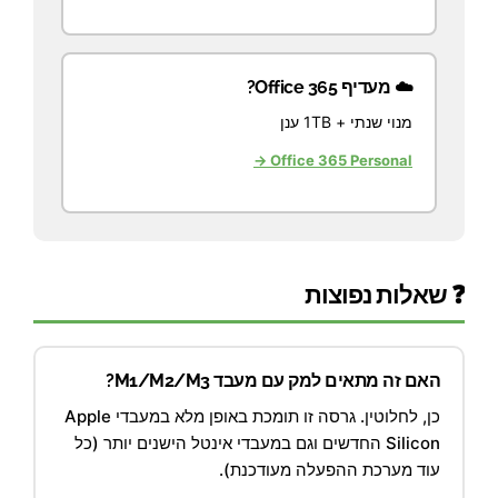
☁️ מעדיף Office 365?
מנוי שנתי + 1TB ענן
Office 365 Personal →
❓ שאלות נפוצות
האם זה מתאים למק עם מעבד M1/M2/M3?
כן, לחלוטין. גרסה זו תומכת באופן מלא במעבדי Apple
Silicon החדשים וגם במעבדי אינטל הישנים יותר (כל
עוד מערכת ההפעלה מעודכנת).