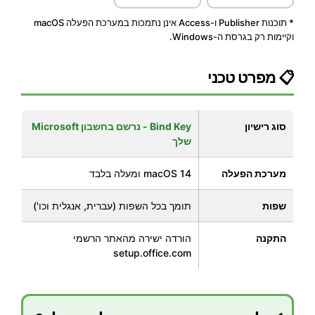
* תוכנות Publisher ו-Access אינן נתמכות במערכת הפעלה macOS
וקיימות רק בגרסת ה-Windows.
📋 מפרט טכני
סוג רישיון
Bind Key - נרשם בחשבון Microsoft
שלך
מערכת הפעלה
macOS 14 ומעלה בלבד
שפות
תומך בכל השפות (עברית, אנגלית וכו')
התקנה
הורדה ישירה מהאתר הרשמי
setup.office.com