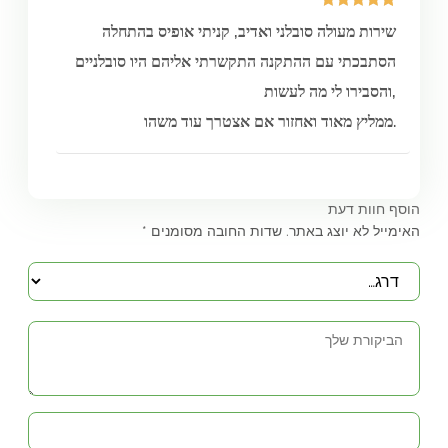
5
מדורגים
שירות מעולה סובלני ואדיב, קניתי אופיס בהתחלה
5.00
מתוך 5
מבוסס על
הסתבכתי עם ההתקנה התקשרתי אליהם היו סובלניים
דירוגים של
לקוחות
והסבירו לי מה לעשות,
ממליץ מאוד ואחזור אם אצטרך עוד משהו.
הוסף חוות דעת
האימייל לא יוצג באתר.
שדות החובה מסומנים
*