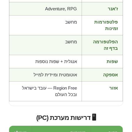
ז'אנר
Adventure, RPG
פלטפורמות
מחשב
זמינות
הפלטפורמה
מחשב
בדף זה
שפות
אנגלית + שפות נוספות
אספקה
אוטומטית ומיידית למייל
אזור
Region Free — עובד בישראל
ובכל העולם
🖥️ דרישות מערכת (PC)