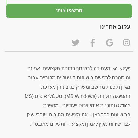
תרשמו אותי
עקוב אחרינו
Se-Keys מעמידה לרשותך כתובת מקצועית, אמינה
ומוסמכת לרכישת רישיונות דיגיטליים מקוריים עבור
מגוון תוכנות מחשב ומשחקים, ביניהן מערכת
ההפעלה חלונות (MS Windows), מסלולי אופיס (MS
Office) ותוכנות אנטי וירוס ייעודיות . מהפכת
הרישיונות כבר כאן – אנו מציעים מחירים שוברי שוק
לצד שירות מקיף, זמין ומקצועי – ותשלום מאובטח.