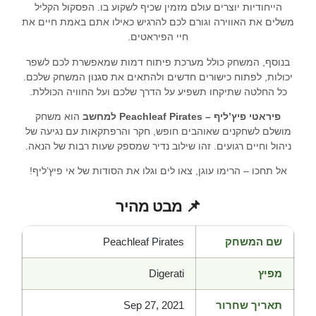
הייחודיות יוצרים עולם מזמין שכיף לשקוע בו. הפסקול הקליל
משלים את האווירה וגורם לכם להרגיש כאילו אתם באמת חיים את
חיי הפיראטים.
בנוסף, המשחק כולל מערכת פיתוח דמות שמאפשרת לכם לשפר
יכולות, לפתוח כישורים חדשים ולהתאים את סגנון המשחק שלכם.
כל החלטה שתיקחו תשפיע על הדרך שלכם ועל החוויה הכוללת.
פיראטי פיץ’ליף – Peachleaf Pirates למחשב
הוא משחק
מושלם לשחקנים שאוהבים חופש, חקר והרפתקאות עם נגיעה של
ניהול וחיים רגועים. זהו שילוב נדיר שמספק שעות רבות של הנאה.
אל תחכו – הרימו עוגן, צאו לים וגלו את הסודות של אי פיץ’ליף!
📌 מבט מהיר
שם המשחק
Peachleaf Pirates
מפיץ
Digerati
תאריך שחרור
Sep 27, 2021