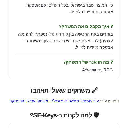
כן, המוצר עובד בישראל ובכל העולם, עם אספקה
אוטומטית ומיידית למייל.
❓ איך מקבלים את המשחק?
בוחרים בעת הרכישה בין קוד דיגיטלי (מפתח להפעלה
עצמית) לבין משתמש חדש (חשבון טעון במשחק) —
אספקה מיידית למייל.
❓ מה הז'אנר של המשחק?
Adventure, RPG.
🔗 משחקים שאולי תאהבו
דפדפו עוד:
עוד משחקי מחשב ב-Steam
·
משחקי אקשן והרפתקה
🛡️ למה לקנות ב-SE-Keys?