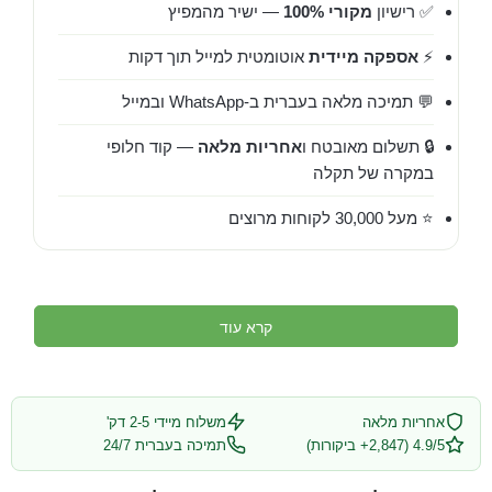
✅ רישיון
מקורי 100%
— ישיר מהמפיץ
⚡
אספקה מיידית
אוטומטית למייל תוך דקות
💬 תמיכה מלאה בעברית ב-WhatsApp ובמייל
🔒 תשלום מאובטח ו
אחריות מלאה
— קוד חלופי
במקרה של תקלה
⭐ מעל 30,000 לקוחות מרוצים
קרא עוד
אחריות מלאה
משלוח מיידי 2-5 דק'
4.9/5 (2,847+ ביקורות)
תמיכה בעברית 24/7