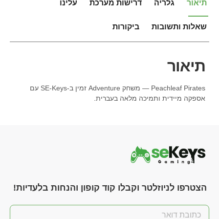
תיאור
גלריה
דרישות מערכת
עלינו
שאלות ותשובות
ביקורות
תיאור
Peachleaf Pirates — משחק Adventure זמין ב-SE-Keys עם
אספקה מיידית ותמיכה מלאה בעברית.
הצטרפו לניוזלטר וקבלו קוד קופון והנחות בלעדיות!