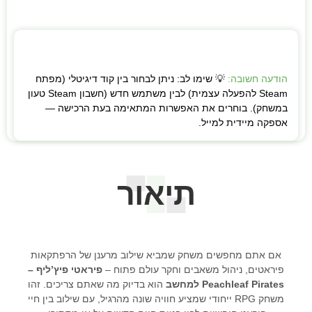
הודעה חשובה:
💡 שימו לב: ניתן לבחור בין קוד דיגיטלי (מפתח
Steam להפעלה עצמית) לבין משתמש חדש (חשבון Steam טעון
במשחק). בוחרים את האפשרות המתאימה בעת הרכישה —
אספקה מיידית למייל.
תיאור
אם אתם מחפשים משחק שמביא שילוב מרענן של הרפתקאות
פיראטים, ניהול משאבים וחקר עולם פתוח –
פיראטי פיץ’ליף –
Peachleaf Pirates למחשב
הוא בדיוק מה שאתם צריכים. זהו
משחק RPG ייחודי שמציע חוויה שונה מהרגיל, עם שילוב בין חיי