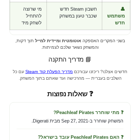
👤
חשבון Steam חדש
מי שרוצה
משתמש
שכבר טעון במשחק
להתחיל
חדש
לשחק מיד
בשני המקרים האספקה
אוטומטית ומיידית למייל
תוך דקות,
והמשחק נשאר שלכם לצמיתות.
📘 מדריך התקנה
חדשים אצלנו? ריכזנו עבורכם
מדריך הפעלת קוד Steam
עם כל
השלבים בעברית — מהרכישה ועד שאתם בתוך המשחק.
❓ שאלות נפוצות
❓ מתי שוחרר Peachleaf Pirates?
המשחק שוחרר ב-Sep 27, 2021 מבית Digerati.
❓ האם Peachleaf Pirates עובד בישראל?