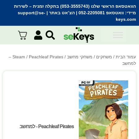
הוואטסאפ הראשי שלנו (053-3555743) בתקלה זמנית
– לשירות
מיידי:
וואטסאפ 052-2205081
| הצ’אט באתר |
support@se-
keys.com
עמוד הבית
/
משחקים
/
משחקי מחשב
/
Steam
/ Peachleaf Pirates –
למחשב
Peachleaf Pirates - למחשב
Peachleaf Pirates - למחשב