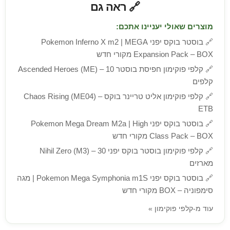
🔗 ראה גם
מוצרים שאולי יעניינו אתכם:
🔗
בוסטר בוקס יפני Pokemon Inferno X m2 | MEGA
Expansion Pack – BOX מקורי חדש
🔗
קלפי פוקימון חפיסת בוסטר Ascended Heroes (ME) – 10
קלפים
🔗
קלפי פוקימון אליט טריינר בוקס Chaos Rising (ME04) –
ETB
🔗
בוסטר בוקס יפני Pokemon Mega Dream M2a | High
Class Pack – BOX מקורי חדש
🔗
קלפי פוקימון בוסטר בוקס יפני Nihil Zero (M3) – 30
מארזים
🔗
בוסטר בוקס יפני Pokemon Mega Symphonia m1S | מגה
סימפוניה – BOX מקורי חדש
עוד מ-קלפי פוקימון »