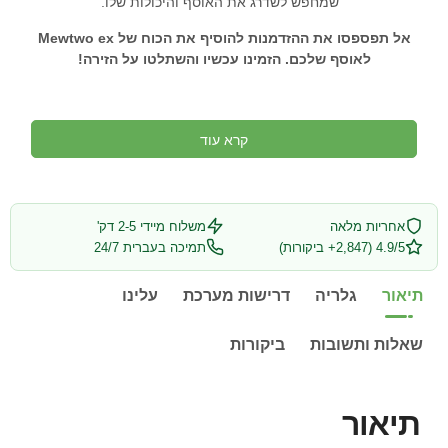
שמחפש לשדרג את האוסף והיכולות שלו.
אל תפספסו את ההזדמנות להוסיף את הכוח של Mewtwo ex
לאוסף שלכם. הזמינו עכשיו והשתלטו על הזירה!
קרא עוד
אחריות מלאה
משלוח מיידי 2-5 דק'
4.9/5 (2,847+ ביקורות)
תמיכה בעברית 24/7
תיאור
גלריה
דרישות מערכת
עלינו
שאלות ותשובות
ביקורות
תיאור