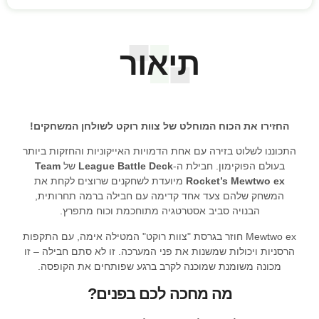
תיאור
החזירו את הכוח המוחלט של צוות רוקט לשולחן המשחקים!
התכוננו לשלוט בזירה עם אחת הדמויות האייקוניות והחזקות ביותר
בעולם הפוקימון. חבילת ה-
League Battle Deck
של
Team
Rocket’s Mewtwo ex
מיועדת לשחקנים שרוצים לקחת את
המשחק שלהם צעד אחד קדימה עם חבילה ברמה תחרותית,
הבנויה סביב אסטרטגיה מתוחכמת וכוח מתפרץ.
Mewtwo ex חוזר בגרסת "צוות רוקט" המטילה אימה, עם התקפות
הרסניות ויכולות שמשנות את פני המערכה. זו לא סתם חבילה – זו
מכונה משומנת שמוכנה לקרב ברגע שפותחים את הקופסה.
מה מחכה לכם בפנים?