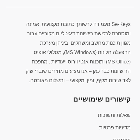
Se-Keys מעמידה לרשותך כתובת מקצועית, אמינה
ומוסמכת לרכישת רישיונות דיגיטליים מקוריים עבור
מגוון תוכנות מחשב ומשחקים, ביניהן מערכת
ההפעלה חלונות (MS Windows), מסלולי אופיס
(MS Office) ותוכנות אנטי וירוס ייעודיות . מהפכת
הרישיונות כבר כאן – אנו מציעים מחירים שוברי שוק
לצד שירות מקיף, זמין ומקצועי – ותשלום מאובטח.
קישורים שימושיים
שאלות ותשובות
מדיניות פרטיות