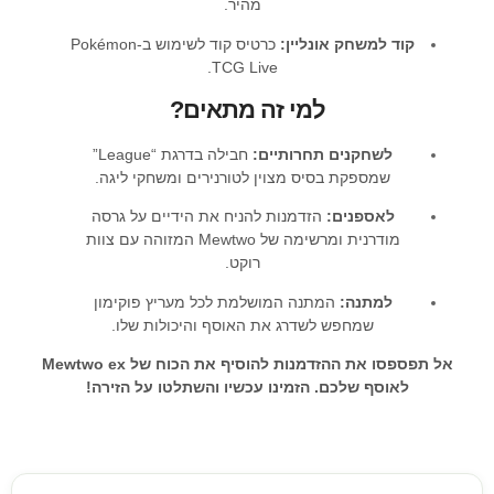
מהיר.
קוד למשחק אונליין:
כרטיס קוד לשימוש ב-Pokémon
TCG Live.
למי זה מתאים?
לשחקנים תחרותיים:
חבילה בדרגת “League”
שמספקת בסיס מצוין לטורנירים ומשחקי ליגה.
לאספנים:
הזדמנות להניח את הידיים על גרסה
מודרנית ומרשימה של Mewtwo המזוהה עם צוות
רוקט.
למתנה:
המתנה המושלמת לכל מעריץ פוקימון
שמחפש לשדרג את האוסף והיכולות שלו.
אל תפספסו את ההזדמנות להוסיף את הכוח של Mewtwo ex
לאוסף שלכם. הזמינו עכשיו והשתלטו על הזירה!