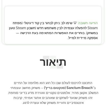
הודעה חשובה:
💡 שימו לב: ניתן לבחור בין קוד דיגיטלי (מפתח
Steam להפעלה עצמית) לבין משתמש חדש (חשבון Steam טעון
במשחק). בוחרים את האפשרות המתאימה בעת הרכישה —
אספקה מיידית למייל.
תיאור
התכוננו להיכנס לעולם שבו כל רגע הוא מלחמה על החיים
ב־
Sanctum Breach (סנקטום בריץ’)
– משחק מחשב עוצמתי
המשלב אקשן מהיר, אלמנטים טקטיים ואווירת מדע בדיוני סוחפת.
זהו משחק שנועד לשחקנים שאוהבים אתגר אמיתי, קרבות
אינטנסיביים וחוויית משחק שלא עוצרת לרגע.