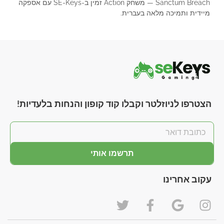
Sanctum Breach — משחק Action זמין ב-SE-Keys עם אספקה
מיידית ותמיכה מלאה בעברית.
הצטרפו לניוזלטר וקבלו קוד קופון והנחות בלעדיות!
תרשמו אותי
עקוב אחרינו