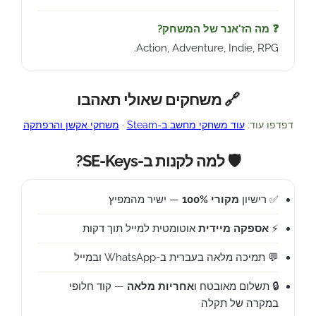
❓ מה הז'אנר של המשחק?
Action, Adventure, Indie, RPG.
🔗 משחקים שאולי תאהבו
דפדפו עוד:
עוד משחקי מחשב ב-Steam
·
משחקי אקשן והרפתקה
🛡️ למה לקנות ב-SE-Keys?
✅ רישיון
מקורי 100%
— ישיר מהמפיץ
⚡
אספקה מיידית
אוטומטית למייל תוך דקות
💬 תמיכה מלאה בעברית ב-WhatsApp ובמייל
🔒 תשלום מאובטח ו
אחריות מלאה
— קוד חלופי
במקרה של תקלה