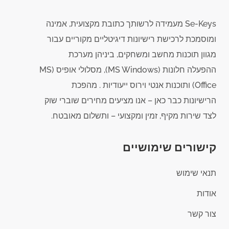
Se-Keys מעמידה לרשותך כתובת מקצועית, אמינה
ומוסמכת לרכישת רישיונות דיגיטליים מקוריים עבור
מגוון תוכנות מחשב ומשחקים, ביניהן מערכת
ההפעלה חלונות (MS Windows), מסלולי אופיס (MS
Office) ותוכנות אנטי וירוס ייעודיות . מהפכת
הרישיונות כבר כאן – אנו מציעים מחירים שוברי שוק
לצד שירות מקיף, זמין ומקצועי – ותשלום מאובטח.
קישורים שימושיים
תנאי שימוש
אודות
צור קשר