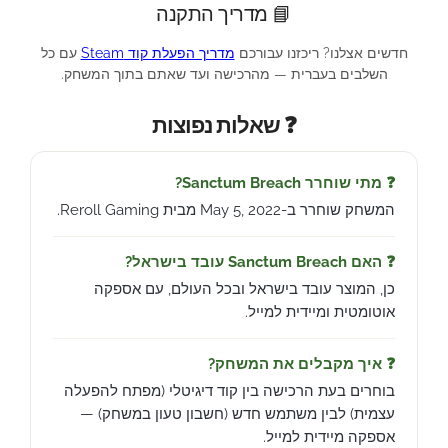
📘 מדריך התקנה
חדשים אצלנו? ריכזנו עבורכם
מדריך הפעלת קוד Steam
עם כל
השלבים בעברית — מהרכישה ועד שאתם בתוך המשחק.
❓ שאלות נפוצות
❓ מתי שוחרר Sanctum Breach?
המשחק שוחרר ב-May 5, 2022 מבית Reroll Gaming.
❓ האם Sanctum Breach עובד בישראל?
כן, המוצר עובד בישראל ובכל העולם, עם אספקה
אוטומטית ומיידית למייל.
❓ איך מקבלים את המשחק?
בוחרים בעת הרכישה בין קוד דיגיטלי (מפתח להפעלה
עצמית) לבין משתמש חדש (חשבון טעון במשחק) —
אספקה מיידית למייל.