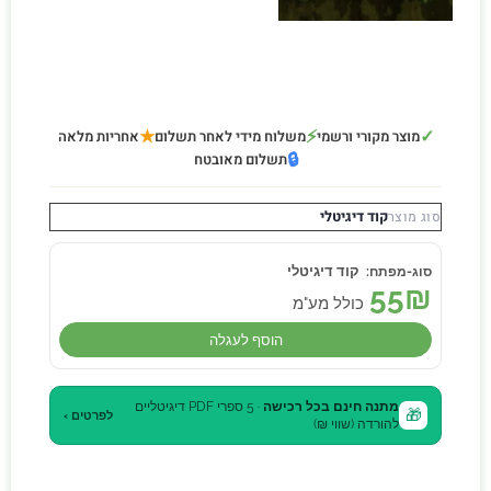
★
⚡
✓
מוצר מקורי ורשמי
משלוח מידי לאחר תשלום
אחריות מלאה
🔒
תשלום מאובטח
קוד דיגיטלי
סוג מוצר
קוד דיגיטלי
55
₪
כולל מע"מ
הוסף לעגלה
מתנה חינם בכל רכישה
· 5 ספרי PDF דיגיטליים
🎁
לפרטים ›
להורדה (שווי ₪)