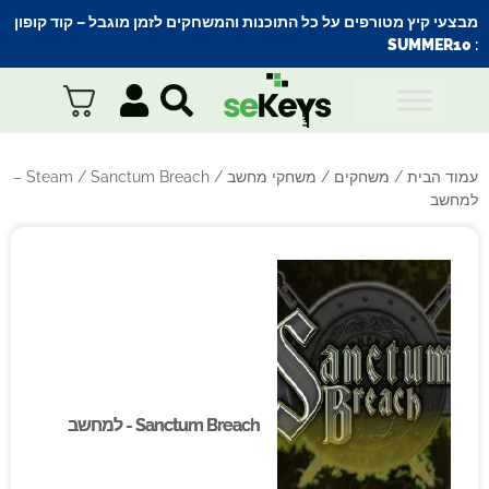
מבצעי קיץ מטורפים על כל התוכנות והמשחקים לזמן מוגבל – קוד קופון
SUMMER10
:
עמוד הבית
/
משחקים
/
משחקי מחשב
/
Steam
/ Sanctum Breach –
למחשב
Sanctum Breach - למחשב
Sanctum Breach - למחשב