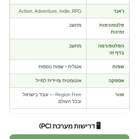
ז'אנר
Action, Adventure, Indie, RPG
פלטפורמות
מחשב
זמינות
הפלטפורמה
מחשב
בדף זה
שפות
אנגלית + שפות נוספות
אספקה
אוטומטית ומיידית למייל
אזור
Region Free — עובד בישראל
ובכל העולם
🖥️ דרישות מערכת (PC)