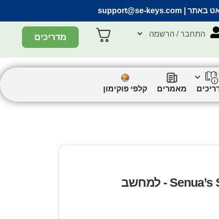
אט באתר |
support@se-keys.com
התחבר / הרשמה
מדריכים
ריכים
מאמרים
קלפי פוקימון
Senua’s Saga: Hellblade II (Standard Edition) - למחשב