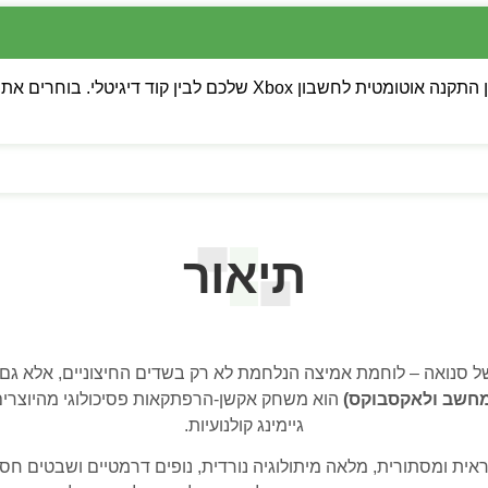
💡 שימו לב: ניתן לבחור בין התקנה אוטומטית לחשבון Xbox של
תיאור
 סנואה – לוחמת אמיצה הנלחמת לא רק בשדים החיצוניים, אלא גם
גיימינג קולנועיות.
ראית ומסתורית, מלאה מיתולוגיה נורדית, נופים דרמטיים ושבטים ח