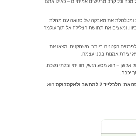
 מכה וכל קרב מרגישים אמיתיים – כאילו אתם
ית ומטלטלת את מאבקה של סנואה עם מחלת
וון, ומעצים את תחושת הצלילה אל תוך עולמה
לפרטים הקטנים ביותר. השחקנים ימצאו את
א יצירת אמנות בפני עצמה.
אקשן – הוא מסע רגשי, חווייתי ובלתי נשכח.
 יכבה.
הלבלייד 2 למחשב ולאקסבוקס
הוא