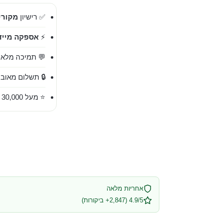
✅ רישיון
מקורי 00%
⚡
אספקה מייד
💬 תמיכה מלאה בעברית 
🔒 תשלום מאובט
⭐ מעל 30,000 לקוחות מרוצים
אחריות מלאה
4.9/5 (2,847+ ביקורות)