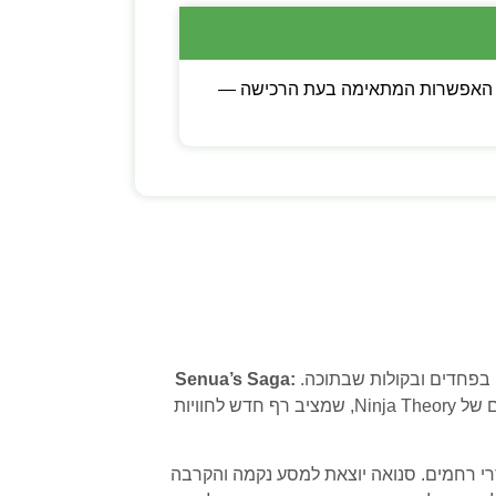
כם לבין קוד דיגיטלי. בוחרים את האפשרות המתאימה בעת הרכישה —
 בפחדים ובקולות שבתוכה.
Senua’s Saga:
הוא משחק אקשן-הרפתקאות פסיכולוגי מהיוצרים של Ninja Theory, שמציב רף חדש לחוויות
סרי רחמים. סנואה יוצאת למסע נקמה והקרבה