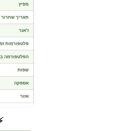
מפיץ
תאריך שחרור
ז'אנר
פלטפורמות זמי
הפלטפורמה בד
שפות
אספקה
אזור
⚡