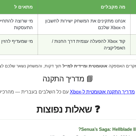
מה מקבלים
מתאים ל
אנחנו מתקינים את המשחק ישירות לחשבון
מי שרוצה להתחיל
ה-Xbox שלכם
התעסקות
קוד Xbox להפעלה עצמית דרך החנות /
מי שמעדיף להזין 
האפליקציה
מקרים האספקה
אוטומטית ומיידית למייל
תוך דקות, והמשחק נשאר שלכם לצ
📘 מדריך התקנה
מדריך התקנה אוטומטית ל-Xbox
עם כל השלבים בעברית — מהרכיש
❓ שאלות נפוצות