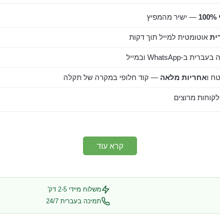
1
— ישיר מהמפיץ
ית
אוטומטית למייל תוך דקות
ב-WhatsApp ובמייל
ח ו
אחריות מלאה
— קוד חלופי במקרה של תקלה
קרא עוד
משלוח מיידי 2-5 דק'
תמיכה בעברית 24/7