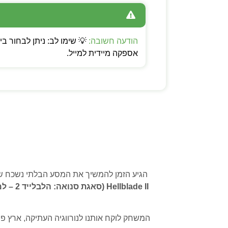
הודעה חשובה:
אספקה מיידית למייל.
הגיע הזמן להמשיך את המסע הבלתי נשכח של
Hellblade II (סאגת סנואה: הלבלייד 2 – למחשב ולאקסבוקס)
המשחק לוקח אותנו לנורווגיה העתיקה, ארץ פ