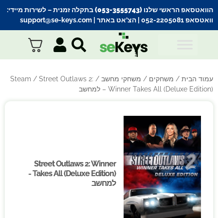
הוואטסאפ הראשי שלנו (053-3555743) בתקלה זמנית
– לשירות מיידי:
וואטסאפ 052-2205081
| הצ’אט באתר |
support@se-keys.com
עמוד הבית
/
משחקים
/
משחקי מחשב
/
/ Street Outlaws 2:
Steam
Winner Takes All (Deluxe Edition) – למחשב
Street Outlaws 2: Winner
Street Outlaws 2: Winner
Takes All (Deluxe Edition) -
Takes All (Deluxe Edition) -
למחשב
למחשב