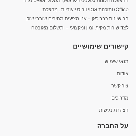
ההפעלה חלונות (MS Windows), מסלולי אופיס (MS
Office) ותוכנות אנטי וירוס ייעודיות . מהפכת
הרישיונות כבר כאן – אנו מציעים מחירים שוברי שוק
לצד שירות מקיף, זמין ומקצועי – ותשלום מאובטח.
קישורים שימושיים
תנאי שימוש
אודות
צור קשר
מדריכים
הצהרת נגישות
על החברה