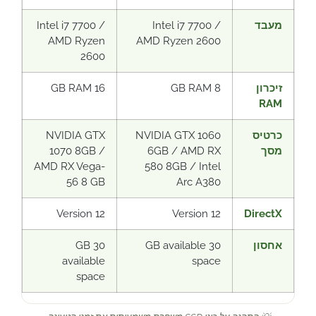
מעבד
Intel i7 7700 /
Intel i7 7700 /
AMD Ryzen
AMD Ryzen 2600
2600
זיכרון
8 GB RAM
16 GB RAM
RAM
כרטיס
NVIDIA GTX 1060
NVIDIA GTX
מסך
6GB / AMD RX
1070 8GB /
AMD RX Vega-
580 8GB / Intel
56 8 GB
Arc A380
Version 12
Version 12
DirectX
אחסון
30 GB available
30 GB
available
space
space