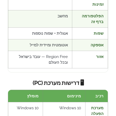
זמינות
הפלטפורמה
מחשב
בדף זה
שפות
אנגלית + שפות נוספות
אספקה
אוטומטית ומיידית למייל
אזור
Region Free — עובד בישראל
ובכל העולם
🖥️ דרישות מערכת (PC)
רכיב
מינימום
מומלץ
מערכת
Windows 10
Windows 10
הפעלה