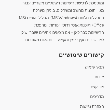
ומוסמכת לרכישת רישיונות דיגיטליים מקוריים עבור
מגוון תוכנות מחשב ומשחקים, ביניהן מערכת
ההפעלה חלונות (MS Windows), מסלולי אופיס (MS
Office) ותוכנות אנטי וירוס ייעודיות . מהפכת
הרישיונות כבר כאן – אנו מציעים מחירים שוברי שוק
לצד שירות מקיף, זמין ומקצועי – ותשלום מאובטח.
קישורים שימושיים
תנאי שימוש
אודות
צור קשר
מדריכים
הצהרת נגישות