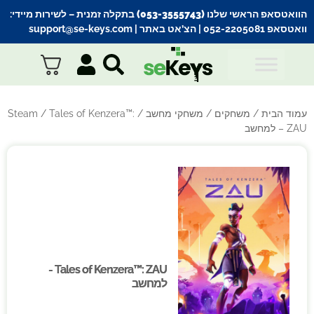
הוואטסאפ הראשי שלנו (053-3555743) בתקלה זמנית
– לשירות מיידי:
וואטסאפ 052-2205081
| הצ’אט באתר |
support@se-keys.com
עמוד הבית
/
משחקים
/
משחקי מחשב
/
/ Tales of Kenzera™:
Steam
ZAU – למחשב
Tales of Kenzera™: ZAU -
Tales of Kenzera™: ZAU -
למחשב
למחשב