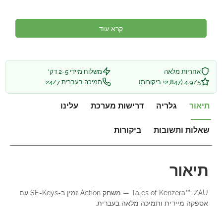
קרא עוד
אחריות מלאה
משלוח מיידי 2-5 דק'
4.9/5 (2,847+ ביקורות)
תמיכה בעברית 24/7
תיאור
גלריה
דרישות מערכת
עלינו
שאלות ותשובות
ביקורות
תיאור
Tales of Kenzera™: ZAU — משחק Action זמין ב-SE-Keys עם
אספקה מיידית ותמיכה מלאה בעברית.