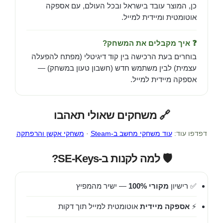
כן, המוצר עובד בישראל ובכל העולם, עם אספקה
אוטומטית ומיידית למייל.
❓ איך מקבלים את המשחק?
בוחרים בעת הרכישה בין קוד דיגיטלי (מפתח להפעלה
עצמית) לבין משתמש חדש (חשבון טעון במשחק) —
אספקה מיידית למייל.
🔗 משחקים שאולי תאהבו
דפדפו עוד:
עוד משחקי מחשב ב-Steam
·
משחקי אקשן והרפתקה
🛡️ למה לקנות ב-SE-Keys?
✅ רישיון
מקורי 100%
— ישיר מהמפיץ
⚡
אספקה מיידית
אוטומטית למייל תוך דקות