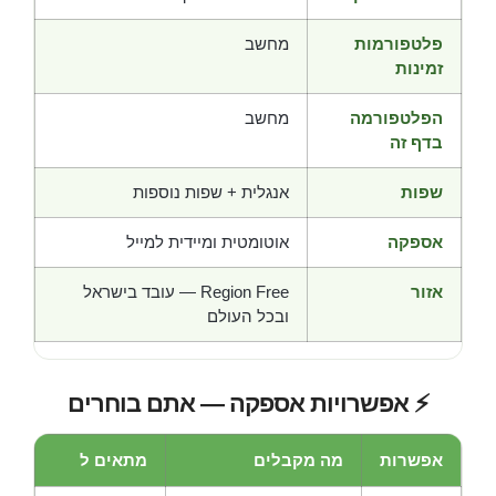
פלטפורמות
מחשב
זמינות
הפלטפורמה
מחשב
בדף זה
שפות
אנגלית + שפות נוספות
אספקה
אוטומטית ומיידית למייל
אזור
Region Free — עובד בישראל
ובכל העולם
⚡ אפשרויות אספקה — אתם בוחרים
אפשרות
מה מקבלים
מתאים ל