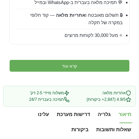
💬 תמיכה מלאה בעברית ב-WhatsApp ובמייל
🔒 תשלום מאובטח ו
אחריות מלאה
— קוד חלופי
במקרה של תקלה
⭐ מעל 30,000 לקוחות מרוצים
קרא עוד
אחריות מלאה
משלוח מיידי 2-5 דק'
4.9/5 (2,847+ ביקורות)
תמיכה בעברית 24/7
תיאור
גלריה
דרישות מערכת
עלינו
שאלות ותשובות
ביקורות