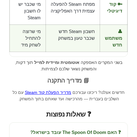
🔑 קוד
מפתח Steam להפעלה
מי שכבר יש
דיגיטלי
עצמית דרך האפליקציה
לו חשבון
Steam
👤
חשבון Steam חדש
מי שרוצה
משתמש
שכבר טעון במשחק
להתחיל
חדש
לשחק מיד
בשני המקרים האספקה
אוטומטית ומיידית למייל
תוך דקות,
והמשחק נשאר שלכם לצמיתות.
📘 מדריך התקנה
חדשים אצלנו? ריכזנו עבורכם
מדריך הפעלת קוד Steam
עם כל
השלבים בעברית — מהרכישה ועד שאתם בתוך המשחק.
❓ שאלות נפוצות
❓ האם The Spoon Of Doom עובד בישראל?