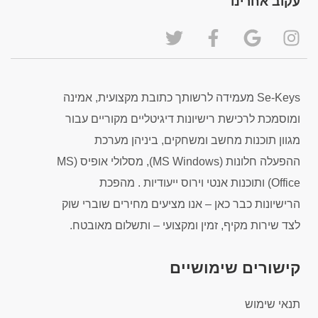
עקוב אחרינו
Se-Keys מעמידה לרשותך כתובת מקצועית, אמינה
ומוסמכת לרכישת רישיונות דיגיטליים מקוריים עבור
מגוון תוכנות מחשב ומשחקים, ביניהן מערכת
ההפעלה חלונות (MS Windows), מסלולי אופיס (MS
Office) ותוכנות אנטי וירוס ייעודיות . מהפכת
הרישיונות כבר כאן – אנו מציעים מחירים שוברי שוק
לצד שירות מקיף, זמין ומקצועי – ותשלום מאובטח.
קישורים שימושיים
תנאי שימוש