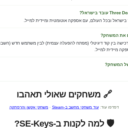
 בישראל ובכל העולם, עם אספקה אוטומטית ומיידית למייל.
ם את המשחק?
כישה בין קוד דיגיטלי (מפתח להפעלה עצמית) לבין משתמש חדש (חשבון
ה מיידית למייל.
של המשחק?
🔗 משחקים שאולי תאהבו
דפדפו עוד:
עוד משחקי מחשב ב-Steam
·
משחקי אקשן והרפתקה
🛡️ למה לקנות ב-SE-Keys?