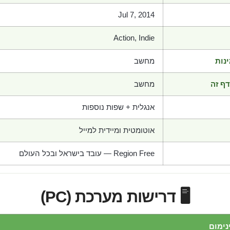
Jul 7, 2014
Action, Indie
נות
מחשב
ף זה
מחשב
אנגלית + שפות נוספות
אוטומטית ומיידית למייל
Region Free — עובד בישראל ובכל העולם
🖥️ דרישות מערכת (PC)
נימום