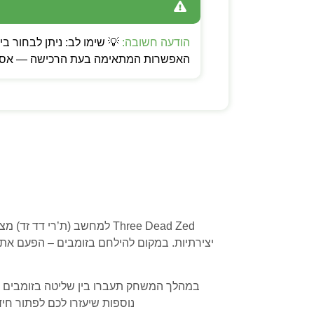
הודעה חשובה:
האפשרות המתאימה בעת הרכישה — אספקה
Three Dead Zed למחשב (ת’ר
יצירתיות. במקום להילחם בזומבים – הפעם אתם
במהלך המשחק תעברו בין שליטה בזומבים שונים
נוספות שיעזרו לכם לפתור חיד