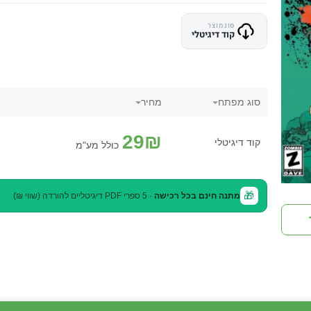
סוג מוצר
קוד דיגיטלי
סוג מפתח
מחיר
29
₪
קוד דיגיטלי
כולל מע"מ
🎁
מתנה חינם בכל רכישה
· 5 ספרי PDF דיגיטליים להורדה (שווי ₪)