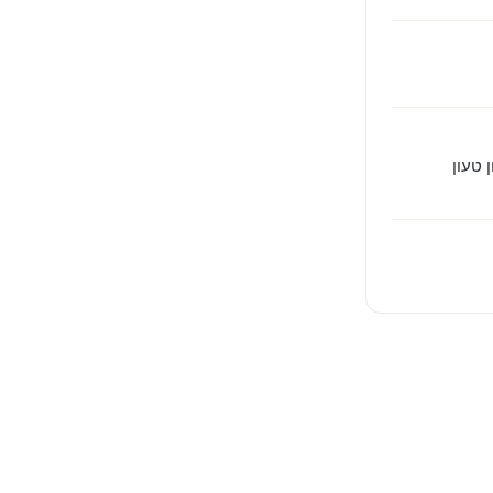
 טעון