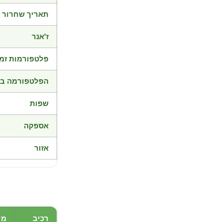
תאריך שחרור
ז'אנר
פלטפורמות זמי
הפלטפורמה בד
שפות
אספקה
אזור
רכיב
מי