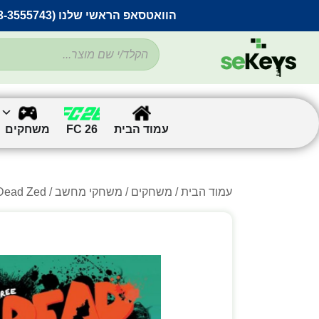
הוואטסאפ הראשי שלנו (053-3555743) בתקלה זמנית
עמוד הבית
FC 26
משחקים
עמוד הבית
/
משחקים
/
משחקי מחשב
/
/ ee Dead Zed