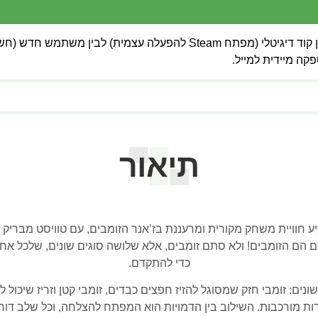
 מיידית למייל.
תיאור
י דד זד) מציע חוויית משחק מקורית ומרעננת בז’אנר הזומבים, עם טוויסט 
 הם הזומבים! ולא סתם זומבים, אלא שלושה סוגים שונים, שלכל אחד
כדי להתקדם.
: זומבי חזק שמסוגל להזיז חפצים כבדים, זומבי קטן וזריז שיכול לה
ות מורכבות. השילוב בין הדמויות הוא המפתח להצלחה, וכל שלב דורש 