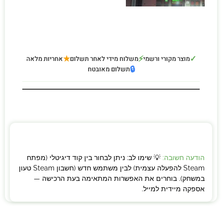
★
⚡
✓
מוצר מקורי ורשמי
משלוח מידי לאחר תשלום
אחריות מלאה
🔒
תשלום מאובטח
הודעה חשובה:
💡 שימו לב: ניתן לבחור בין קוד דיגיטלי (מפתח
Steam להפעלה עצמית) לבין משתמש חדש (חשבון Steam טעון
במשחק). בוחרים את האפשרות המתאימה בעת הרכישה —
אספקה מיידית למייל.