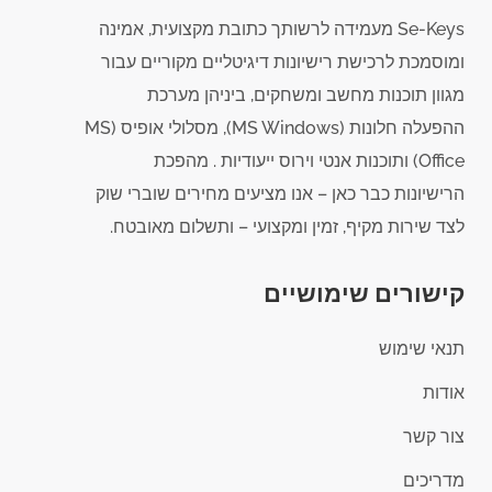
Se-Keys מעמידה לרשותך כתובת מקצועית, אמינה
ומוסמכת לרכישת רישיונות דיגיטליים מקוריים עבור
מגוון תוכנות מחשב ומשחקים, ביניהן מערכת
ההפעלה חלונות (MS Windows), מסלולי אופיס (MS
Office) ותוכנות אנטי וירוס ייעודיות . מהפכת
הרישיונות כבר כאן – אנו מציעים מחירים שוברי שוק
לצד שירות מקיף, זמין ומקצועי – ותשלום מאובטח.
קישורים שימושיים
תנאי שימוש
אודות
צור קשר
מדריכים