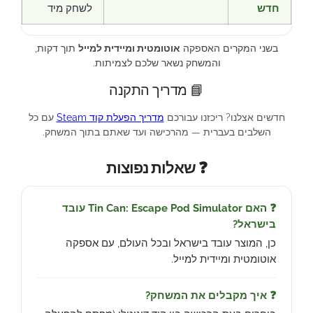
חדש
לשחק מיד
בשני המקרים האספקה
אוטומטית ומיידית למייל
תוך דקות,
והמשחק נשאר שלכם לצמיתות.
📘 מדריך התקנה
חדשים אצלנו? ריכזנו עבורכם
מדריך הפעלת קוד Steam
עם כל
השלבים בעברית — מהרכישה ועד שאתם בתוך המשחק.
❓ שאלות נפוצות
❓ האם Tin Can: Escape Pod Simulator עובד
בישראל?
כן, המוצר עובד בישראל ובכל העולם, עם אספקה
אוטומטית ומיידית למייל.
❓ איך מקבלים את המשחק?