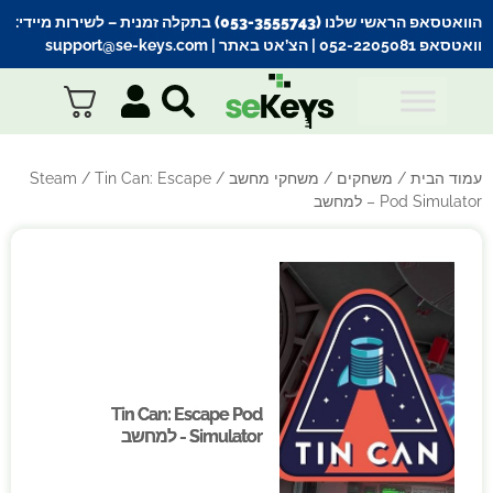
הוואטסאפ הראשי שלנו (053-3555743) בתקלה זמנית
– לשירות מיידי:
וואטסאפ 052-2205081
| הצ’אט באתר |
support@se-keys.com
עמוד הבית
/
משחקים
/
משחקי מחשב
/
/ Tin Can: Escape
Steam
Pod Simulator – למחשב
Tin Can: Escape Pod
Tin Can: Escape Pod
Simulator - למחשב
Simulator - למחשב