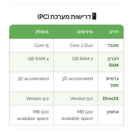
🖥️ דרישות מערכת (PC)
רכיב
מינימום
מומלץ
מעבד
Core 2 Duo
Core i5
זיכרון
2 GB RAM
4 GB RAM
RAM
כרטיס
3D accelerated
3D accelerated
מסך
Version 9.0
Version 9.0
DirectX
אחסון
500 MB
500 MB
available space
available space