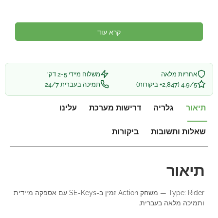
קרא עוד
אחריות מלאה
משלוח מיידי 2-5 דק'
4.9/5 (2,847+ ביקורות)
תמיכה בעברית 24/7
תיאור
גלריה
דרישות מערכת
עלינו
שאלות ותשובות
ביקורות
תיאור
Type: Rider — משחק Action זמין ב-SE-Keys עם אספקה מיידית
ותמיכה מלאה בעברית.