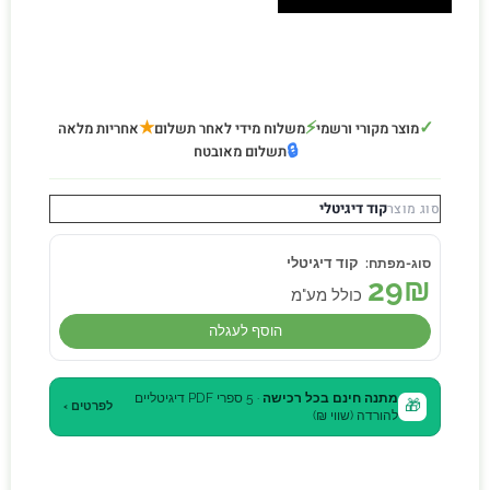
★
⚡
✓
מוצר מקורי ורשמי
משלוח מידי לאחר תשלום
אחריות מלאה
🔒
תשלום מאובטח
קוד דיגיטלי
סוג מוצר
קוד דיגיטלי
29
₪
כולל מע"מ
הוסף לעגלה
מתנה חינם בכל רכישה
· 5 ספרי PDF דיגיטליים
🎁
לפרטים ›
להורדה (שווי ₪)