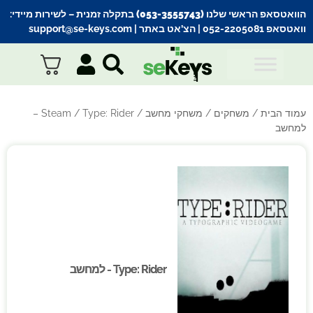
הוואטסאפ הראשי שלנו (053-3555743) בתקלה זמנית
– לשירות מיידי:
וואטסאפ 052-2205081
| הצ’אט באתר |
support@se-keys.com
עמוד הבית
/
משחקים
/
משחקי מחשב
/
Steam
/ Type: Rider –
למחשב
Type: Rider - למחשב
Type: Rider - למחשב