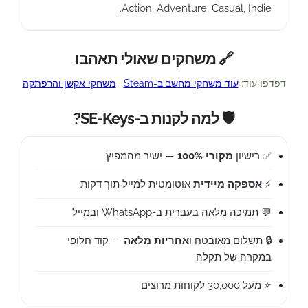
Action, Adventure, Casual, Indie.
🔗 משחקים שאולי תאהבו
דפדפו עוד:
עוד משחקי מחשב ב-Steam
·
משחקי אקשן והרפתקה
🛡️ למה לקנות ב-SE-Keys?
✅ רישיון
מקורי 100%
— ישיר מהמפיץ
⚡
אספקה מיידית
אוטומטית למייל תוך דקות
💬 תמיכה מלאה בעברית ב-WhatsApp ובמייל
🔒 תשלום מאובטח ו
אחריות מלאה
— קוד חלופי
במקרה של תקלה
⭐ מעל 30,000 לקוחות מרוצים