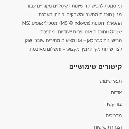
ומוסמכת לרכישת רישיונות דיגיטליים מקוריים עבור
מגוון תוכנות מחשב ומשחקים, ביניהן מערכת
ההפעלה חלונות (MS Windows), מסלולי אופיס (MS
Office) ותוכנות אנטי וירוס ייעודיות . מהפכת
הרישיונות כבר כאן – אנו מציעים מחירים שוברי שוק
לצד שירות מקיף, זמין ומקצועי – ותשלום מאובטח.
קישורים שימושיים
תנאי שימוש
אודות
צור קשר
מדריכים
הצהרת נגישות