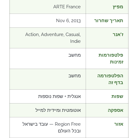
מפיץ
ARTE France
תאריך שחרור
Nov 6, 2013
ז'אנר
Action, Adventure, Casual,
Indie
פלטפורמות
מחשב
זמינות
הפלטפורמה
מחשב
בדף זה
שפות
אנגלית + שפות נוספות
אספקה
אוטומטית ומיידית למייל
אזור
Region Free — עובד בישראל
ובכל העולם