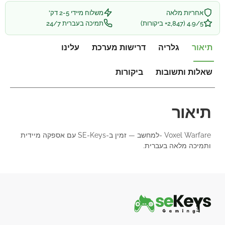
אחריות מלאה
משלוח מיידי 2-5 דק'
4.9/5 (2,847+ ביקורות)
תמיכה בעברית 24/7
תיאור
גלריה
דרישות מערכת
עלינו
שאלות ותשובות
ביקורות
תיאור
Voxel Warfare -למחשב — זמין ב-SE-Keys עם אספקה מיידית
ותמיכה מלאה בעברית.