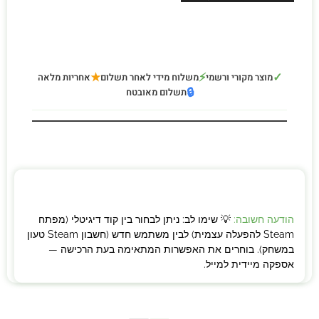
★
⚡
✓
מוצר מקורי ורשמי
משלוח מידי לאחר תשלום
אחריות מלאה
🔒
תשלום מאובטח
הודעה חשובה:
💡 שימו לב: ניתן לבחור בין קוד דיגיטלי (מפתח
Steam להפעלה עצמית) לבין משתמש חדש (חשבון Steam טעון
במשחק). בוחרים את האפשרות המתאימה בעת הרכישה —
אספקה מיידית למייל.