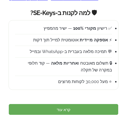
🛡️ למה לקנות ב-SE-Keys?
✅ רישיון
מקורי 100%
— ישיר מהמפיץ
⚡
אספקה מיידית
אוטומטית למייל תוך דקות
💬 תמיכה מלאה בעברית ב-WhatsApp ובמייל
🔒 תשלום מאובטח ו
אחריות מלאה
— קוד חלופי
במקרה של תקלה
⭐ מעל 30,000 לקוחות מרוצים
קרא עוד