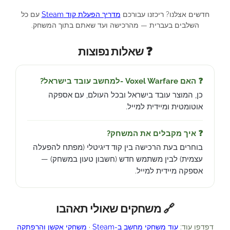
חדשים אצלנו? ריכזנו עבורכם
מדריך הפעלת קוד Steam
עם כל
השלבים בעברית — מהרכישה ועד שאתם בתוך המשחק.
❓ שאלות נפוצות
❓ האם Voxel Warfare -למחשב עובד בישראל?
כן, המוצר עובד בישראל ובכל העולם, עם אספקה
אוטומטית ומיידית למייל.
❓ איך מקבלים את המשחק?
בוחרים בעת הרכישה בין קוד דיגיטלי (מפתח להפעלה
עצמית) לבין משתמש חדש (חשבון טעון במשחק) —
אספקה מיידית למייל.
🔗 משחקים שאולי תאהבו
דפדפו עוד:
עוד משחקי מחשב ב-Steam
·
משחקי אקשן והרפתקה