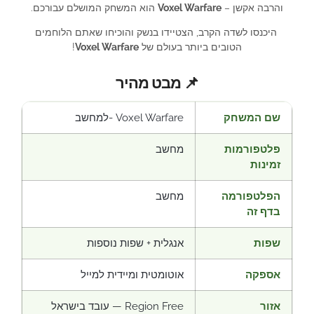
והרבה אקשן –
Voxel Warfare
הוא המשחק המושלם עבורכם.
היכנסו לשדה הקרב, הצטיידו בנשק והוכיחו שאתם הלוחמים
הטובים ביותר בעולם של
Voxel Warfare
!
📌 מבט מהיר
שם המשחק
Voxel Warfare -למחשב
פלטפורמות
מחשב
זמינות
הפלטפורמה
מחשב
בדף זה
שפות
אנגלית + שפות נוספות
אספקה
אוטומטית ומיידית למייל
אזור
Region Free — עובד בישראל