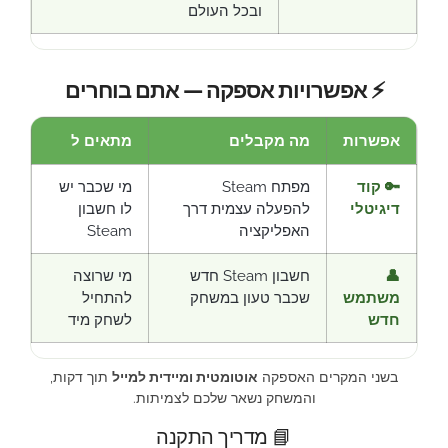
ובכל העולם
⚡ אפשרויות אספקה — אתם בוחרים
אפשרות
מה מקבלים
מתאים ל
🔑 קוד
מפתח Steam
מי שכבר יש
דיגיטלי
להפעלה עצמית דרך
לו חשבון
האפליקציה
Steam
👤
חשבון Steam חדש
מי שרוצה
משתמש
שכבר טעון במשחק
להתחיל
חדש
לשחק מיד
בשני המקרים האספקה
אוטומטית ומיידית למייל
תוך דקות,
והמשחק נשאר שלכם לצמיתות.
📘 מדריך התקנה