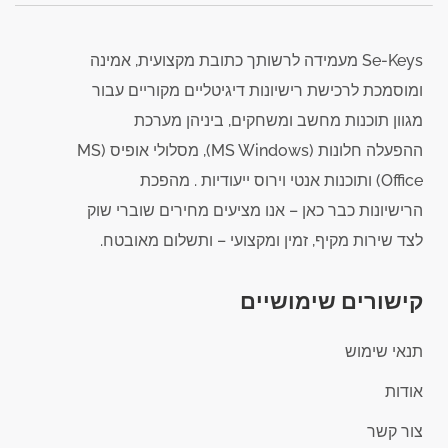
Se-Keys מעמידה לרשותך כתובת מקצועית, אמינה
ומוסמכת לרכישת רישיונות דיגיטליים מקוריים עבור
מגוון תוכנות מחשב ומשחקים, ביניהן מערכת
ההפעלה חלונות (MS Windows), מסלולי אופיס (MS
Office) ותוכנות אנטי וירוס ייעודיות . מהפכת
הרישיונות כבר כאן – אנו מציעים מחירים שוברי שוק
לצד שירות מקיף, זמין ומקצועי – ותשלום מאובטח.
קישורים שימושיים
תנאי שימוש
אודות
צור קשר