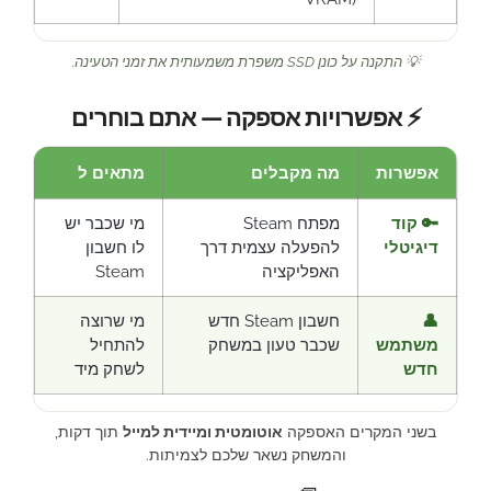
💡 התקנה על כונן SSD משפרת משמעותית את זמני הטעינה.
⚡ אפשרויות אספקה — אתם בוחרים
אפשרות
מה מקבלים
מתאים ל
🔑 קוד
מפתח Steam
מי שכבר יש
דיגיטלי
להפעלה עצמית דרך
לו חשבון
האפליקציה
Steam
👤
חשבון Steam חדש
מי שרוצה
משתמש
שכבר טעון במשחק
להתחיל
חדש
לשחק מיד
בשני המקרים האספקה
אוטומטית ומיידית למייל
תוך דקות,
והמשחק נשאר שלכם לצמיתות.