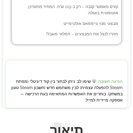
קורס מאסטר קנבה
– רק ב-119 ש”ח. המחיר מתעדכן
אוטומטית בעגלה.
מבצעי
מנוי גיימפאס אולטימייט
מהרו לנצל את המבצעים – המלאי מוגבל!
הודעה חשובה:
💡 שימו לב: ניתן לבחור בין קוד דיגיטלי (מפתח
Steam להפעלה עצמית) לבין משתמש חדש (חשבון Steam טעון
במשחק). בוחרים את האפשרות המתאימה בעת הרכישה —
אספקה מיידית למייל.
תיאור