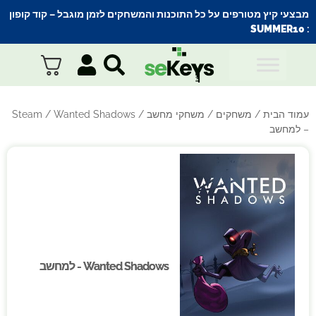
מבצעי קיץ מטורפים על כל התוכנות והמשחקים לזמן מוגבל – קוד קופון
SUMMER10
:
עמוד הבית
/
משחקים
/
משחקי מחשב
/
/ Wanted Shadows
Steam
– למחשב
Wanted Shadows - למחשב
Wanted Shadows - למחשב