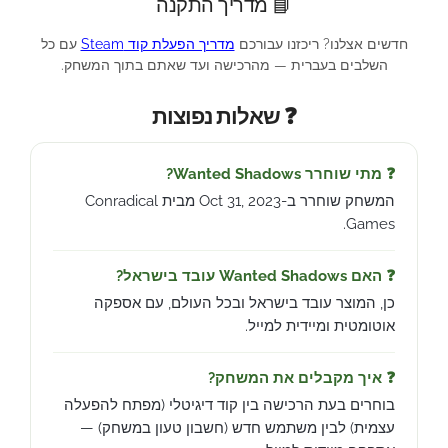
📘 מדריך התקנה
חדשים אצלנו? ריכזנו עבורכם
מדריך הפעלת קוד Steam
עם כל
השלבים בעברית — מהרכישה ועד שאתם בתוך המשחק.
❓ שאלות נפוצות
❓ מתי שוחרר Wanted Shadows?
המשחק שוחרר ב-Oct 31, 2023 מבית Conradical
Games.
❓ האם Wanted Shadows עובד בישראל?
כן, המוצר עובד בישראל ובכל העולם, עם אספקה
אוטומטית ומיידית למייל.
❓ איך מקבלים את המשחק?
בוחרים בעת הרכישה בין קוד דיגיטלי (מפתח להפעלה
עצמית) לבין משתמש חדש (חשבון טעון במשחק) —