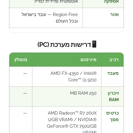
אספקה
אוטומטית ומיידית למייל
אזור
Region Free — עובד בישראל
ובכל העולם
🖥️ דרישות מערכת (PC)
רכיב
מינימום
מומלץ
מעבד
AMD FX-4350 / Intel®
—
Core™ i3-3210
זיכרון
250 MB RAM
—
RAM
כרטיס
AMD Radeon™ R7 260X
—
מסך
(2GB VRAM) / NVIDIA®
GeForce® GTX 750(2GB
VRAM)