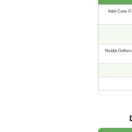
Intel Core 
Nvidia Gefor