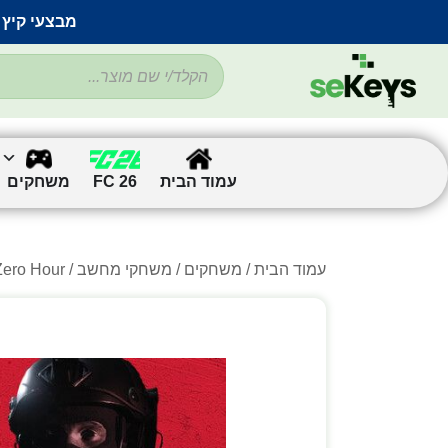
מבצעי קיץ 
עמוד הבית
FC 26
משחקים
עמוד הבית
/
משחקים
/
משחקי מחשב
/
/ Zero Hour – ל