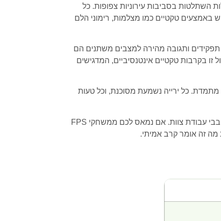
עולות השתלטות בסביבות עירוניות צפופות. כל
ש באמצעים טקטיים כמו מצלמות, רימוני הלם
 תפקידים ותגובה מהירה למצבים משתנים הם
ל זו בקרבות טקטיים אינטנסיביים, המדגישים
שת מתח מתמדת. כל ירייה נשמעת מסוכנת, וכל טעות
מתאים במיוחד לשחקנים שמעריכים משחקים טקטיים עמוקים, אוהבי ריאליזם וחובבי עבודת צוות. אם נמאס לכם ממשחקי FPS
 מה זה אומר קרב אמיתי.