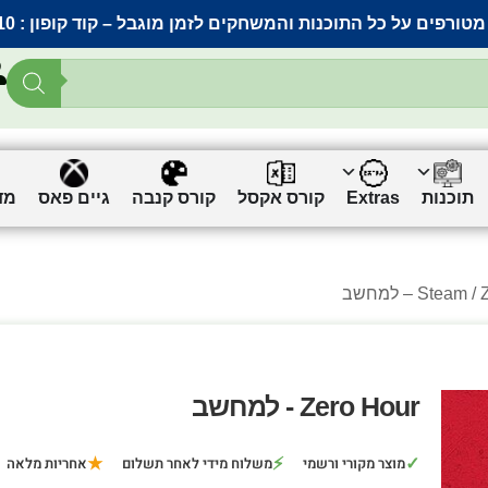
מטורפים על כל התוכנות והמשחקים לזמן מוגבל – קוד קופון :
10
תוכנות
Extras
קורס אקסל
קורס קנבה
גיים פאס
מד
מחשב
Steam
Zero Hour - למחשב
★
⚡
✓
מוצר מקורי ורשמי
משלוח מידי לאחר תשלום
אחריות מלאה