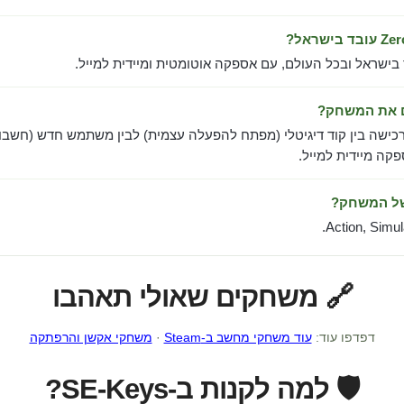
 בישראל ובכל העולם, עם אספקה אוטומטית ומיידית למייל.
ם את המשחק?
כישה בין קוד דיגיטלי (מפתח להפעלה עצמית) לבין משתמש חדש (חשבון
ה מיידית למייל.
של המשחק?
Action, Simula
🔗 משחקים שאולי תאהבו
דפדפו עוד:
עוד משחקי מחשב ב-Steam
·
משחקי אקשן והרפתקה
🛡️ למה לקנות ב-SE-Keys?