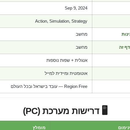
Sep 9, 2024
Action, Simulation, Strategy
נות
מחשב
ף זה
מחשב
אנגלית + שפות נוספות
אוטומטית ומיידית למייל
Region Free — עובד בישראל ובכל העולם
🖥️ דרישות מערכת (PC)
נימום
מומלץ