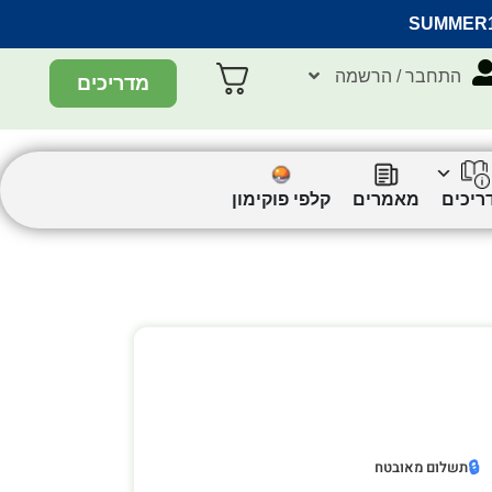
SUMMER
התחבר / הרשמה
מדריכים
ריכים
מאמרים
קלפי פוקימון
🔒
תשלום מאובטח