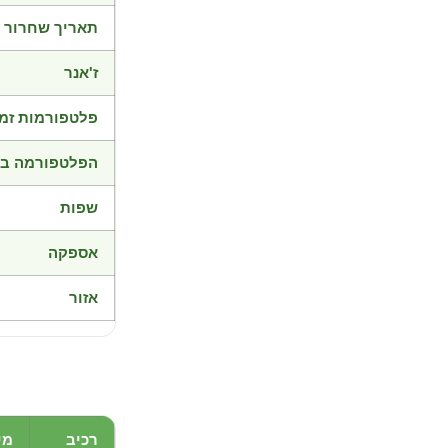
תאריך שחרור
ז'אנר
פלטפורמות זמי
הפלטפורמה בד
שפות
אספקה
אזור
רכיב
מי