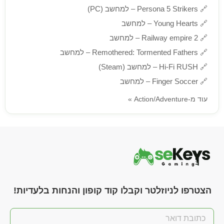
🔗
Persona 5 Strikers – למחשב (PC)
🔗
Young Hearts – למחשב
🔗
Railway empire 2 – למחשב
🔗
Remothered: Tormented Fathers – למחשב
🔗
Hi-Fi RUSH – למחשב (Steam)
🔗
Finger Soccer – למחשב
עוד מ-Action/Adventure »
הצטרפו לניוזלטר וקבלו קוד קופון והנחות בלעדיות!