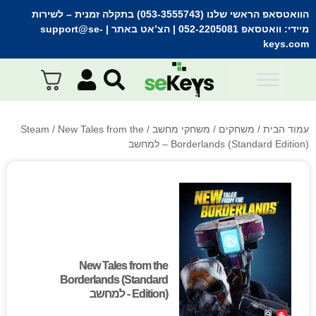
הוואטסאפ הראשי שלנו (053-3555743) בתקלה זמנית
– לשירות
מיידי:
וואטסאפ 052-2205081
| הצ’אט באתר |
support@se-
keys.com
עמוד הבית
/
משחקים
/
משחקי מחשב
/
/ New Tales from the
Steam
Borderlands (Standard Edition) – למחשב
New Tales from the
New Tales from the
Borderlands (Standard
Borderlands (Standard
Edition) - למחשב
Edition) - למחשב