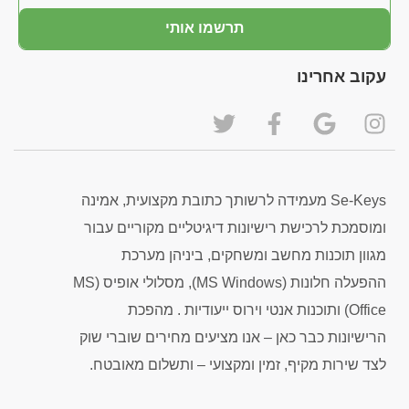
תרשמו אותי
עקוב אחרינו
Se-Keys מעמידה לרשותך כתובת מקצועית, אמינה
ומוסמכת לרכישת רישיונות דיגיטליים מקוריים עבור
מגוון תוכנות מחשב ומשחקים, ביניהן מערכת
ההפעלה חלונות (MS Windows), מסלולי אופיס (MS
Office) ותוכנות אנטי וירוס ייעודיות . מהפכת
הרישיונות כבר כאן – אנו מציעים מחירים שוברי שוק
לצד שירות מקיף, זמין ומקצועי – ותשלום מאובטח.