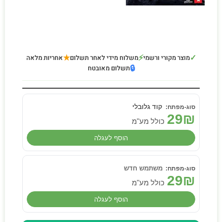
★
⚡
✓
מוצר מקורי ורשמי
משלוח מידי לאחר תשלום
אחריות מלאה
🔒
תשלום מאובטח
קוד גלובלי
29
₪
כולל מע"מ
הוסף לעגלה
משתמש חדש
29
₪
כולל מע"מ
הוסף לעגלה