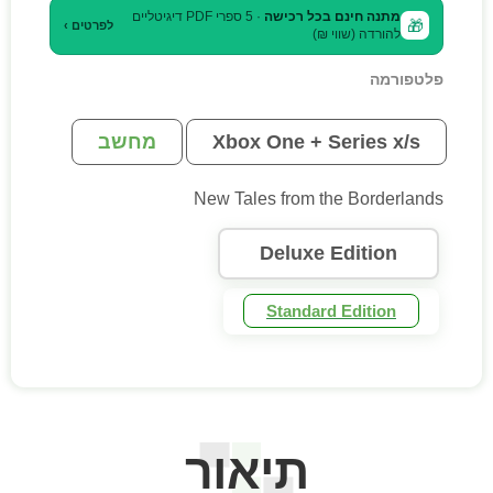
מתנה חינם בכל רכישה
· 5 ספרי PDF דיגיטליים
🎁
לפרטים ›
להורדה (שווי ₪)
פלטפורמה
Xbox One + Series x/s
מחשב
New Tales from the Borderlands
Deluxe Edition
Standard Edition
תיאור